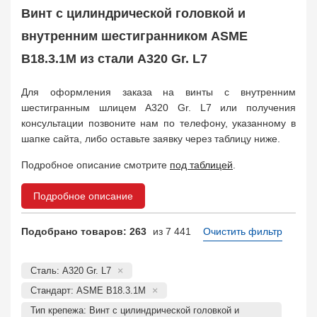
Заказать в 1 клик
Винт с цилиндрической головкой и
внутренним шестигранником ASME
B18.3.1M из стали A320 Gr. L7
Для оформления заказа на винты с внутренним
шестигранным шлицем A320 Gr. L7 или получения
консультации позвоните нам по телефону, указанному в
шапке сайта, либо оставьте заявку через таблицу ниже.
Подробное описание смотрите
под таблицей
.
Подробное описание
Подобрано товаров: 263
из 7 441
Очистить фильтр
Сталь: A320 Gr. L7
Стандарт: ASME B18.3.1M
Тип крепежа: Винт с цилиндрической головкой и