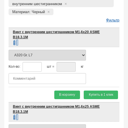
внутренним шестигранником
Материал: Черный
Фильтр
Винт с внутренним шестигранником М1,6х20 ASME
B18.3.1M
Кол-во:
шт =
кг
В корзину
Купить в 1 клик
Винт с внутренним шестигранником М1,6х25 ASME
B18.3.1M