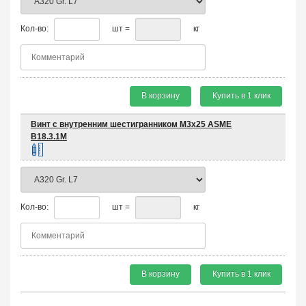
Кол-во:
шт =
кг
В корзину
Купить в 1 клик
Винт с внутренним шестигранником М3х25 ASME
B18.3.1M
Кол-во:
шт =
кг
В корзину
Купить в 1 клик