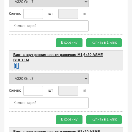
Кол-во:
шт =
кг
В корзину
Купить в 1 клик
Винт с внутренним шестигранником М1,6х30 ASME
B18.3.1M
Кол-во:
шт =
кг
В корзину
Купить в 1 клик
Винт с внутренним шестигранником М2х20 ASME