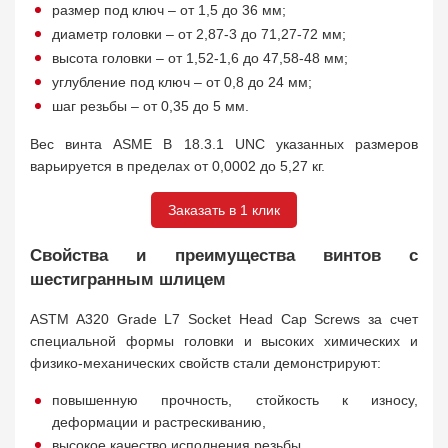
размер под ключ – от 1,5 до 36 мм;
диаметр головки – от 2,87-3 до 71,27-72 мм;
высота головки – от 1,52-1,6 до 47,58-48 мм;
углубление под ключ – от 0,8 до 24 мм;
шаг резьбы – от 0,35 до 5 мм.
Вес винта ASME B 18.3.1 UNC указанных размеров
варьируется в пределах от 0,0002 до 5,27 кг.
Заказать в 1 клик
Свойства и преимущества винтов с
шестигранным шлицем
ASTM A320 Grade L7 Socket Head Cap Screws за счет
специальной формы головки и высоких химических и
физико-механических свойств стали демонстрируют:
повышенную прочность, стойкость к износу,
деформации и растрескиванию,
высокое качество исполнения резьбы,