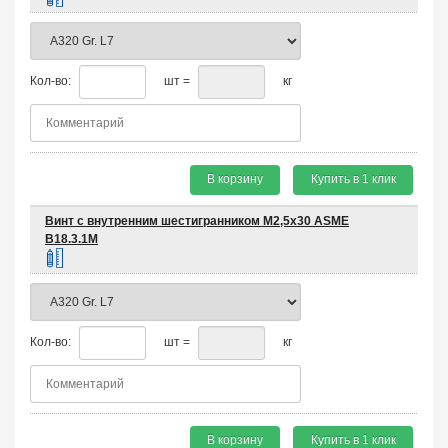
Кол-во:
шт =
кг
В корзину
Купить в 1 клик
Винт с внутренним шестигранником М2,5х30 ASME
B18.3.1M
Кол-во:
шт =
кг
В корзину
Купить в 1 клик