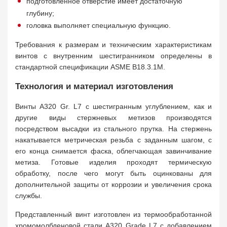
подготовленное отверстие имеет достаточную
глубину;
головка выполняет специальную функцию.
Требования к размерам и техническим характеристикам
винтов с внутренним шестигранником определены в
стандартной спецификации ASME B18.3.1M.
Технология и материал изготовления
Винты A320 Gr. L7 с шестигранным углублением, как и
другие виды стержневых метизов производятся
посредством высадки из стального прутка. На стержень
накатывается метрическая резьба с заданным шагом, с
его конца снимается фаска, облегчающая завинчивание
метиза. Готовые изделия проходят термическую
обработку, после чего могут быть оцинкованы для
дополнительной защиты от коррозии и увеличения срока
службы.
Представленный винт изготовлен из термообработанной
хромомолбденовой стали A320 Grade L7 с добавлением