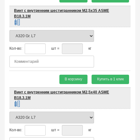
Винт с внутренним шестигранником М2,5х35 ASME
B18.3.1M
Кол-во:
шт =
кг
В корзину
Купить в 1 клик
Винт с внутренним шестигранником М2,5х40 ASME
B18.3.1M
Кол-во:
шт =
кг