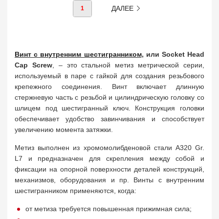
ДАЛЕЕ
1
Винт с внутренним шестигранником
, или Socket Head
Cap Screw
, – это стальной метиз метрической серии,
используемый в паре с гайкой для создания резьбового
крепежного соединения. Винт включает длинную
стержневую часть с резьбой и цилиндрическую головку со
шлицем под шестигранный ключ. Конструкция головки
обеспечивает удобство завинчивания и способствует
увеличению момента затяжки.
Метиз выполнен из хромомолибденовой стали A320 Gr.
L7 и предназначен для скрепления между собой и
фиксации на опорной поверхности деталей конструкций,
механизмов, оборудования и пр. Винты с внутренним
шестигранником применяются, когда:
от метиза требуется повышенная прижимная сила;