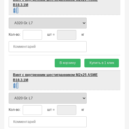
B18.3.1M
Кол-во:
шт =
кг
В корзину
Купить в 1 клик
Винт с внутренним шестигранником М2х25 ASME
B18.3.1M
Кол-во:
шт =
кг