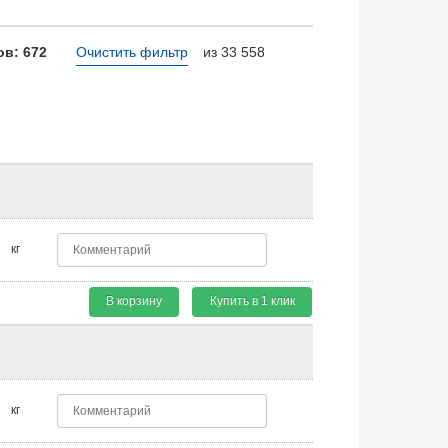
в: 672
Очистить фильтр
из 33 558
кг
В корзину
Купить в 1 клик
кг