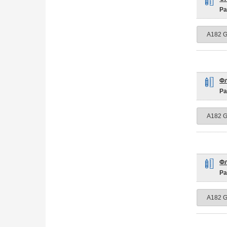
Ра
Фл
Ра
Фл
Ра