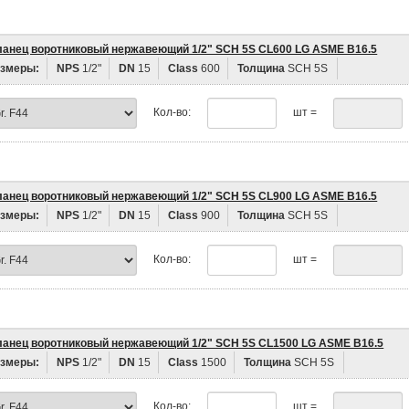
анец воротниковый нержавеющий 1/2" SCH 5S CL600 LG ASME B16.5
змеры:
NPS
1/2"
DN
15
Class
600
Толщина
SCH 5S
Кол-во:
шт =
анец воротниковый нержавеющий 1/2" SCH 5S CL900 LG ASME B16.5
змеры:
NPS
1/2"
DN
15
Class
900
Толщина
SCH 5S
Кол-во:
шт =
анец воротниковый нержавеющий 1/2" SCH 5S CL1500 LG ASME B16.5
змеры:
NPS
1/2"
DN
15
Class
1500
Толщина
SCH 5S
Кол-во:
шт =