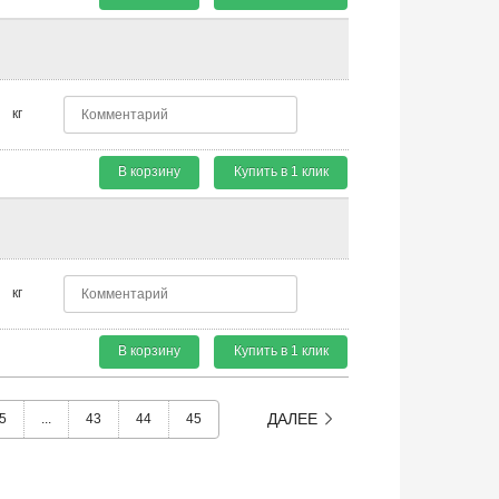
кг
В корзину
Купить в 1 клик
кг
В корзину
Купить в 1 клик
ДАЛЕЕ
5
...
43
44
45