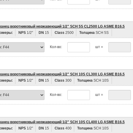
анец воротниковый нержавеющий 1/2" SCH 5S CL2500 LG ASME B16.5
змеры:
NPS
1/2"
DN
15
Class
2500
Толщина
SCH 5S
Кол-во:
шт =
анец воротниковый нержавеющий 1/2" SCH 10S CL300 LG ASME B16.5
змеры:
NPS
1/2"
DN
15
Class
300
Толщина
SCH 10S
Кол-во:
шт =
анец воротниковый нержавеющий 1/2" SCH 10S CL400 LG ASME B16.5
змеры:
NPS
1/2"
DN
15
Class
400
Толщина
SCH 10S