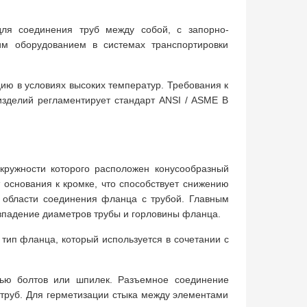
ля соединения труб между собой, с запорно-
им оборудованием в системах транспортировки
ию в условиях высоких температур. Требования к
изделий регламентирует стандарт ANSI / ASME B
кружности которого расположен конусообразный
 основания к кромке, что способствует снижению
 области соединения фланца с трубой. Главным
овпадение диаметров трубы и горловины фланца.
о тип фланца, который используется в сочетании с
ью болтов или шпилек. Разъемное соединение
е труб. Для герметизации стыка между элементами