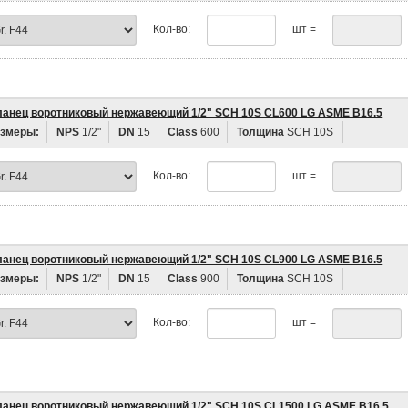
Кол-во:
шт =
анец воротниковый нержавеющий 1/2" SCH 10S CL600 LG ASME B16.5
змеры:
NPS
1/2"
DN
15
Class
600
Толщина
SCH 10S
Кол-во:
шт =
анец воротниковый нержавеющий 1/2" SCH 10S CL900 LG ASME B16.5
змеры:
NPS
1/2"
DN
15
Class
900
Толщина
SCH 10S
Кол-во:
шт =
анец воротниковый нержавеющий 1/2" SCH 10S CL1500 LG ASME B16.5