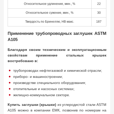
Относительное удлинение, мин., %
22
Относительное сужение, мин., %
30
Твердость по Бринеллю, HB макс.
187
Применение трубопроводных заглушек ASTM
A105
Благодаря своим техническим и эксплуатационным
свойствам применение стальных крышек
востребовано в:
трубопроводах нефтегазовой и химической отрасли;
приборо- и машиностроении;
производстве специального оборудования;
отопительные и насосных системах;
жилищно-коммунальном секторе.
Купить заглушки (крышки)
из углеродистой стали ASTM
A105 можно в компании ЕМК, позвонив по номерам на