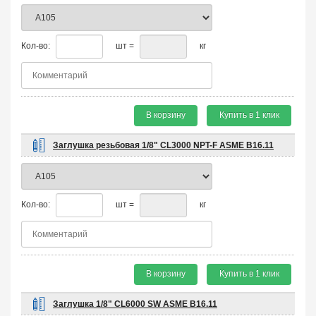
Кол-во:
шт =
кг
В корзину
Купить в 1 клик
Заглушка резьбовая 1/8" CL3000 NPT-F ASME B16.11
Кол-во:
шт =
кг
В корзину
Купить в 1 клик
Заглушка 1/8" CL6000 SW ASME B16.11