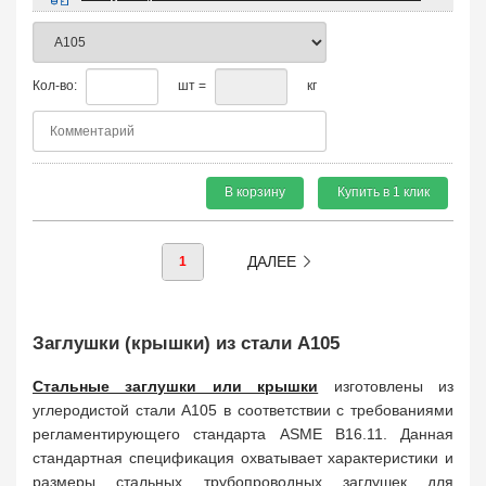
Кол-во:
шт =
кг
В корзину
Купить в 1 клик
ДАЛЕЕ
1
Заглушки (крышки) из стали A105
Стальные заглушки или крышки
изготовлены из
углеродистой стали A105 в соответствии с требованиями
регламентирующего стандарта ASME B16.11. Данная
стандартная спецификация охватывает характеристики и
размеры стальных трубопроводных заглушек для