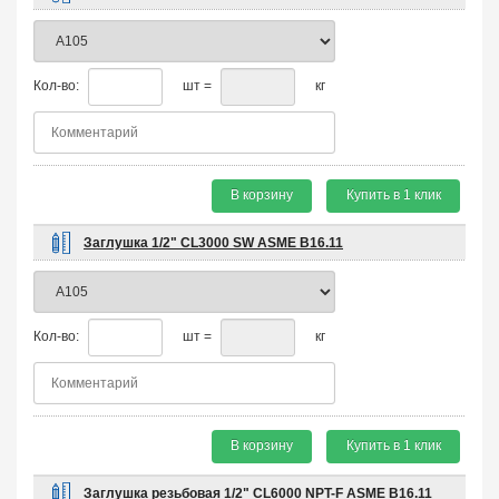
Кол-во:
шт =
кг
В корзину
Купить в 1 клик
Заглушка 1/2" CL3000 SW ASME B16.11
Кол-во:
шт =
кг
В корзину
Купить в 1 клик
Заглушка резьбовая 1/2" CL6000 NPT-F ASME B16.11