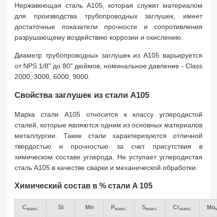
Нержавеющая сталь A105, которая служит материалом
для производства трубопроводных заглушек, имеет
достаточные показатели прочности и сопротивления
разрушающему воздействию коррозии и окислению.
Диаметр трубопроводных заглушек из A105 варьируется
от NPS 1/8" до 80" дюймов, номинальное давление - Class
2000, 3000, 6000, 9000.
Свойства заглушек из стали A105
Марка стали A105 относится к классу углеродистой
сталей, которые являются одним из основных материалов
металлургии. Такие стали характеризуются отличной
твердостью и прочностью за счет присутствия в
химическом составе углерода. Не уступает углеродистая
сталь A105 в качестве сварки и механической обработки.
Химический состав в % стали A 105
C
Si
Mn
P
S
Cr
Mo
макс.
макс.
макс.
макс.