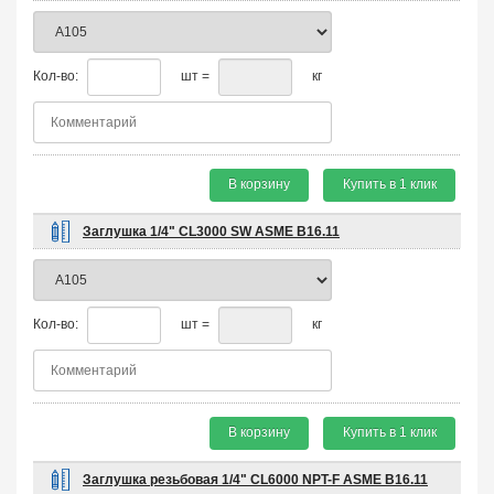
Кол-во:
шт =
кг
В корзину
Купить в 1 клик
Заглушка 1/4" CL3000 SW ASME B16.11
Кол-во:
шт =
кг
В корзину
Купить в 1 клик
Заглушка резьбовая 1/4" CL6000 NPT-F ASME B16.11