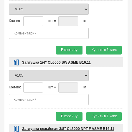
Кол-во:
шт =
кг
В корзину
Купить в 1 клик
Заглушка 1/4" CL6000 SW ASME B16.11
Кол-во:
шт =
кг
В корзину
Купить в 1 клик
Заглушка резьбовая 3/8" CL3000 NPT-F ASME B16.11