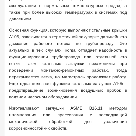
эксплуатации в нормальных температурных средах, а
также при более высоких температурах в системах под
давлением.
Основная функция, которую выполняют стальные крышки
A105, заключается в герметичной закупорке дальнейшего
движения рабочего потока по трубопроводу. Это
актуально в тех случаях, когда отпадает надобность в
функционировании трубопровода или отдельной его
ветки. Также стальные заглушки незаменимы при
проведении монтажно-ремонтных работах, тогда
перекрывается ветка, но магистраль продолжает работу.
Еще одна полезная функция стальных заглушек A105 -
предотвращение возникновения воздушных пробок в
водяном насосном оборудовании.
Изготавливают
заглушки ASME B16.11
методом
штампования или прессования с последующей
механической обработкой для увеличения
коррозионностойких свойств.