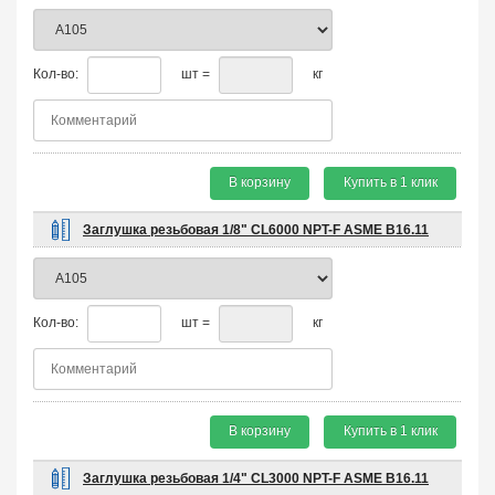
Кол-во:
шт =
кг
В корзину
Купить в 1 клик
Заглушка резьбовая 1/8" CL6000 NPT-F ASME B16.11
Кол-во:
шт =
кг
В корзину
Купить в 1 клик
Заглушка резьбовая 1/4" CL3000 NPT-F ASME B16.11