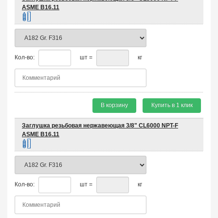
ASME B16.11
Кол-во:
шт =
кг
В корзину
Купить в 1 клик
Заглушка резьбовая нержавеющая 3/8" CL6000 NPT-F
ASME B16.11
Кол-во:
шт =
кг