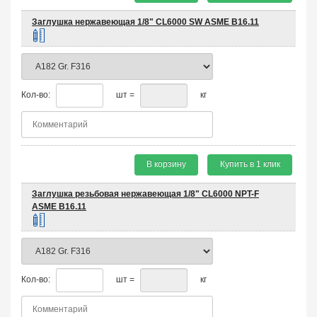
Заглушка нержавеющая 1/8" CL6000 SW ASME B16.11
Кол-во:
шт =
кг
В корзину
Купить в 1 клик
Заглушка резьбовая нержавеющая 1/8" CL6000 NPT-F
ASME B16.11
Кол-во:
шт =
кг