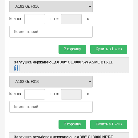
Кол-во:
шт =
кг
В корзину
Купить в 1 клик
Заглушка нержавеющая 3/8" CL3000 SW ASME B16.11
Кол-во:
шт =
кг
В корзину
Купить в 1 клик
Заглушка резьбовая нержавеющая 3/8" CL3000 NPT-F