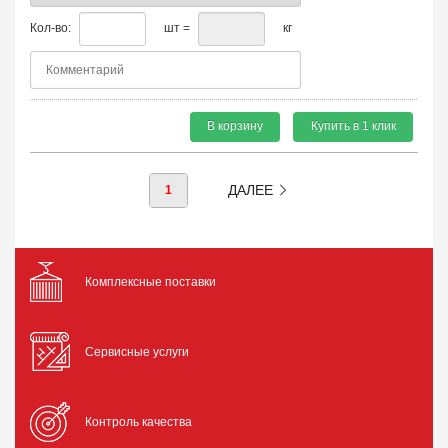
Кол-во:
шт =
кг
В корзину
Купить в 1 клик
ДАЛЕЕ
1
Комплексные поставки
Сервисные услуги
Контроль качества