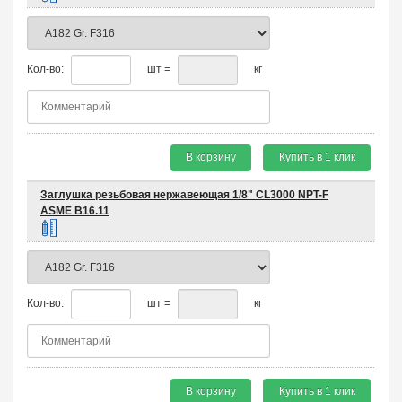
Кол-во:
шт =
кг
В корзину
Купить в 1 клик
Заглушка резьбовая нержавеющая 1/8" CL3000 NPT-F
ASME B16.11
Кол-во:
шт =
кг
В корзину
Купить в 1 клик