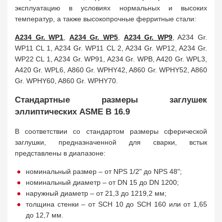
эксплуатацию в условиях нормальных и высоких
температур, а также высокопрочные ферритные стали:
A234 Gr. WP1
,
A234 Gr. WP5
,
A234 Gr. WP9
, A234 Gr.
WP11 CL 1, A234 Gr. WP11 CL 2, A234 Gr. WP12, A234 Gr.
WP22 CL 1, A234 Gr. WP91, A234 Gr. WPB, A420 Gr. WPL3,
A420 Gr. WPL6, A860 Gr. WPHY42, A860 Gr. WPHY52, A860
Gr. WPHY60, A860 Gr. WPHY70.
Стандартные размеры заглушек
эллиптических ASME B 16.9
В соответствии со стандартом размеры сферической
заглушки, предназначенной для сварки, встык
представлены в диапазоне:
номинальный размер – от NPS 1/2" до NPS 48";
номинальный диаметр – от DN 15 до DN 1200;
наружный диаметр – от 21,3 до 1219,2 мм;
толщина стенки – от SCH 10 до SCH 160 или от 1,65
до 12,7 мм.