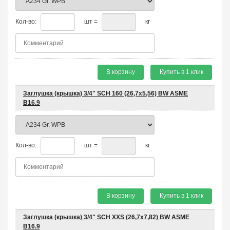
Кол-во:
шт =
кг
В корзину
Купить в 1 клик
Заглушка (крышка) 3/4" SCH 160 (26,7х5,56) BW ASME
B16.9
Кол-во:
шт =
кг
В корзину
Купить в 1 клик
Заглушка (крышка) 3/4" SCH XXS (26,7х7,82) BW ASME
B16.9