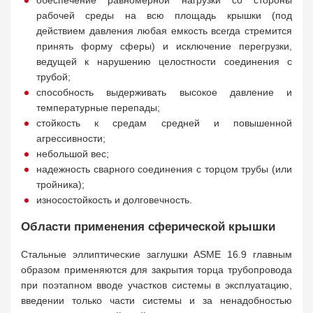
обеспечение равномерной нагрузки со стороны
рабочей среды на всю площадь крышки (под
действием давления любая емкость всегда стремится
принять форму сферы) и исключение перегрузки,
ведущей к нарушению целостности соединения с
трубой;
способность выдерживать высокое давление и
температурные перепады;
стойкость к средам средней и повышенной
агрессивности;
небольшой вес;
надежность сварного соединения с торцом трубы (или
тройника);
износостойкость и долговечность.
Области применения сферической крышки
Стальные эллиптические заглушки ASME 16.9 главным
образом применяются для закрытия торца трубопровода
при поэтапном вводе участков системы в эксплуатацию,
введении только части системы и за ненадобностью