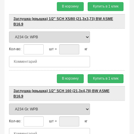
В корзину
Купить в 1 клик
Заглушка (крышка) 1/2" SCH XS/80 (21,3х3,73) BW ASME
B16.9
Кол-во:
шт =
кг
В корзину
Купить в 1 клик
Заглушка (крышка) 1/2" SCH 160 (21,3х4,78) BW ASME
B16.9
Кол-во:
шт =
кг