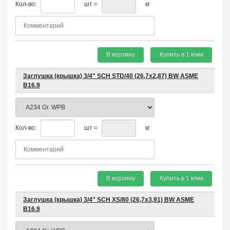
Кол-во:
шт =
кг
В корзину
Купить в 1 клик
Заглушка (крышка) 3/4" SCH STD/40 (26,7х2,87) BW ASME
B16.9
Кол-во:
шт =
кг
В корзину
Купить в 1 клик
Заглушка (крышка) 3/4" SCH XS/80 (26,7х3,91) BW ASME
B16.9