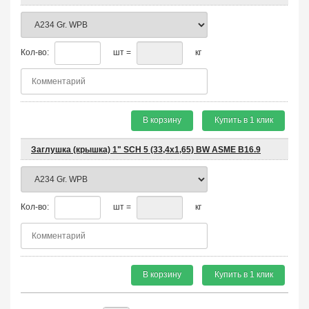
Кол-во:
шт =
кг
В корзину
Купить в 1 клик
Заглушка (крышка) 1" SCH 5 (33,4х1,65) BW ASME B16.9
Кол-во:
шт =
кг
В корзину
Купить в 1 клик