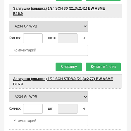
Заглушка (крышка) 1/2" SCH 30 (21,3х2,41) BW ASME
B16.9
Кол-во:
шт =
кг
В корзину
Купить в 1 клик
Заглушка (крышка) 1/2" SCH STD/40 (21,3х2,77) BW ASME
B16.9
Кол-во:
шт =
кг