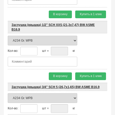
В корзину
Купить в 1 клик
Заглушка (крышка) 1/2" SCH XXS (21,3х7,47) BW ASME
B16.9
Кол-во:
шт =
кг
В корзину
Купить в 1 клик
Заглушка (крышка) 3/4" SCH 5 (26,7х1,65) BW ASME B16.9
Кол-во:
шт =
кг