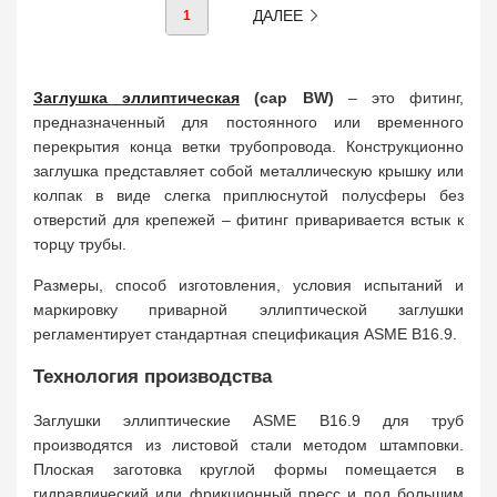
ДАЛЕЕ
1
Заглушка эллиптическая
(cap BW)
– это фитинг,
предназначенный для постоянного или временного
перекрытия конца ветки трубопровода. Конструкционно
заглушка представляет собой металлическую крышку или
колпак в виде слегка приплюснутой полусферы без
отверстий для крепежей – фитинг приваривается встык к
торцу трубы.
Размеры, способ изготовления, условия испытаний и
маркировку приварной эллиптической заглушки
регламентирует стандартная спецификация ASME B16.9.
Технология производства
Заглушки эллиптические ASME B16.9 для труб
производятся из листовой стали методом штамповки.
Плоская заготовка круглой формы помещается в
гидравлический или фрикционный пресс и под большим