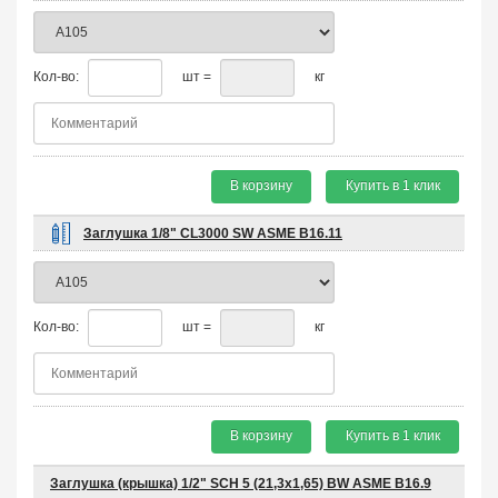
Кол-во:
шт =
кг
В корзину
Купить в 1 клик
Заглушка 1/8" CL3000 SW ASME B16.11
Кол-во:
шт =
кг
В корзину
Купить в 1 клик
Заглушка (крышка) 1/2" SCH 5 (21,3х1,65) BW ASME B16.9