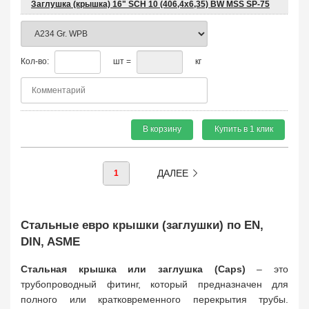
Заглушка (крышка) 16" SCH 10 (406,4х6,35) BW MSS SP-75
Кол-во:
шт =
кг
В корзину
Купить в 1 клик
ДАЛЕЕ
1
Стальные евро крышки (заглушки) по EN,
DIN, ASME
Стальная крышка или заглушка (Caps)
– это
трубопроводный фитинг, который предназначен для
полного или кратковременного перекрытия трубы.