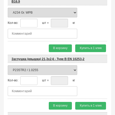
B16.9
Кол-во:
шт =
кг
В корзину
Купить в 1 клик
Заглушка (крышка) 21,3х2,6 - Type B EN 10253-2
Кол-во:
шт =
кг
В корзину
Купить в 1 клик