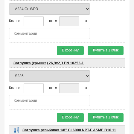
Кол-во:
шт =
кг
В корзину
Купить в 1 клик
Заглушка (крышка) 26,9х2,3 EN 10253-1
Кол-во:
шт =
кг
В корзину
Купить в 1 клик
Заглушка резьбовая 1/8" CL6000 NPT-F ASME B16.11