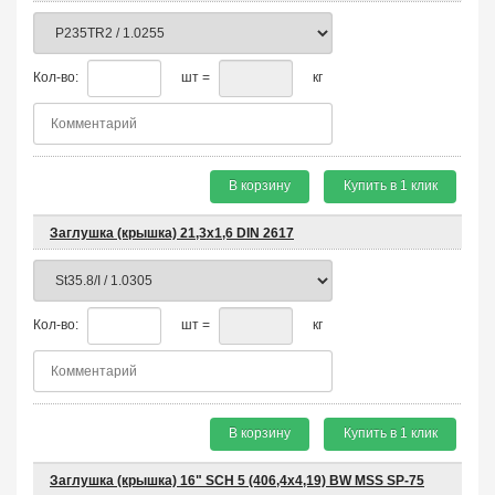
Кол-во:
шт =
кг
В корзину
Купить в 1 клик
Заглушка (крышка) 21,3х1,6 DIN 2617
Кол-во:
шт =
кг
В корзину
Купить в 1 клик
Заглушка (крышка) 16" SCH 5 (406,4х4,19) BW MSS SP-75