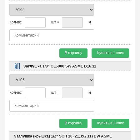
Кол-во:
шт =
кг
В корзину
Купить в 1 клик
Заглушка 1/8" CL6000 SW ASME B16.11
Кол-во:
шт =
кг
В корзину
Купить в 1 клик
Заглушка (крышка) 1/2" SCH 10 (21,3х2,11) BW ASME