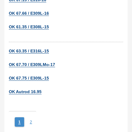
OK 67.66 / E309L-16
OK 61.35 / E308L-15
OK 63.35 / E316L-15
OK 67.70 / E309LMo-17
OK 67.75 / E309L-15
OK Autrod 16.95
1
2