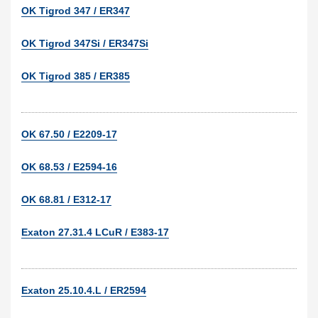
OK Tigrod 347 / ER347
OK Tigrod 347Si / ER347Si
OK Tigrod 385 / ER385
OK 67.50 / E2209-17
OK 68.53 / E2594-16
OK 68.81 / E312-17
Exaton 27.31.4 LCuR / E383-17
Exaton 25.10.4.L / ER2594