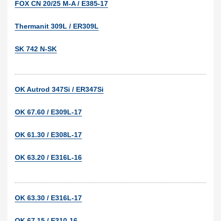
FOX CN 20/25 M-A / E385-17
Thermanit 309L / ER309L
SK 742 N-SK
OK Autrod 347Si / ER347Si
OK 67.60 / E309L-17
OK 61.30 / E308L-17
OK 63.20 / E316L-16
OK 63.30 / E316L-17
OK 67.15 / E310-16