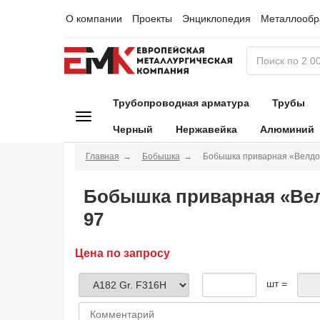
О компании
Проекты
Энциклопедия
Металлообр
Трубопроводная арматура
Трубы
Черный
Нержавейка
Алюминий
Главная
Бобышка
Бобышка приварная «Велдо
Бобышка приварная «Вел
97
Цена по запросу
шт =