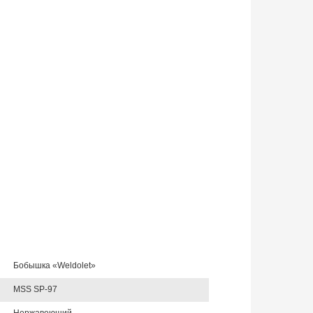
Бобышка «Weldolet»
MSS SP-97