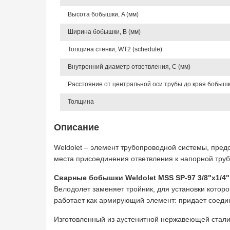
Высота бобышки, A (мм)
Ширина бобышки, B (мм)
Толщина стенки, WT2 (schedule)
Внутренний диаметр ответвления, C (мм)
Расстояние от центральной оси трубы до края бобышки
Толщина
Описание
Weldolet – элемент трубопроводной системы, пре
места присоединения ответвления к напорной труб
Сварные бобышки Weldolet MSS SP-97 3/8"х1/4"
Велодолет заменяет тройник, для установки котор
работает как армирующий элемент: придает соедин
Изготовленный из аустенитной нержавеющей стали