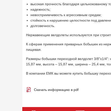
высокая прочность благодаря цельнокованому т
надежность;
невосприимчивость к агрессивным средам;
стойкость к нарушению целостности под давлен
долговечность.
Нержавеющие велдолеты используются при строите
К сферам применения приварных бобышек из нерж
пищевая.
Размеры бобышки переходной велдолет 3/8"х1/4": 
15,87 мм, высота – 15,87 мм, ширина – 25,4 мм, то
В компании ЕМК вы можете купить бобышку перехо
Скачать информацию в pdf