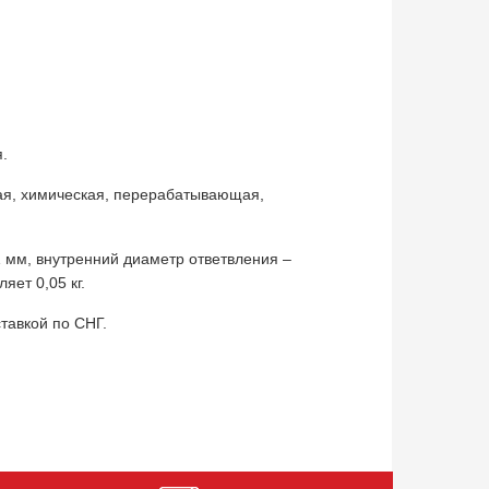
.
ая, химическая, перерабатывающая,
 мм, внутренний диаметр ответвления –
яет 0,05 кг.
тавкой по СНГ.