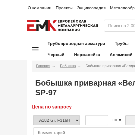
О компании
Проекты
Энциклопедия
Металлообр
Трубопроводная арматура
Трубы
Черный
Нержавейка
Алюминий
Главная
Бобышка
Бобышка приварная «Велдо
Бобышка приварная «Вел
SP-97
Цена по запросу
шт =