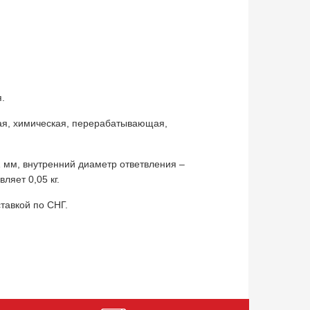
.
ая, химическая, перерабатывающая,
 мм, внутренний диаметр ответвления –
ляет 0,05 кг.
тавкой по СНГ.