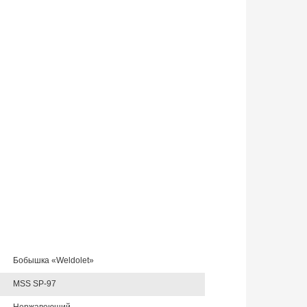
Бобышка «Weldolet»
MSS SP-97