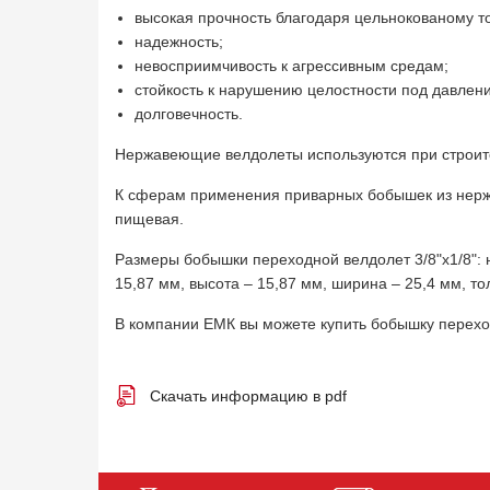
высокая прочность благодаря цельнокованому т
надежность;
невосприимчивость к агрессивным средам;
стойкость к нарушению целостности под давлен
долговечность.
Нержавеющие велдолеты используются при строите
К сферам применения приварных бобышек из нерж
пищевая.
Размеры бобышки переходной велдолет 3/8"х1/8": 
15,87 мм, высота – 15,87 мм, ширина – 25,4 мм, т
В компании ЕМК вы можете купить бобышку перехо
Скачать информацию в pdf