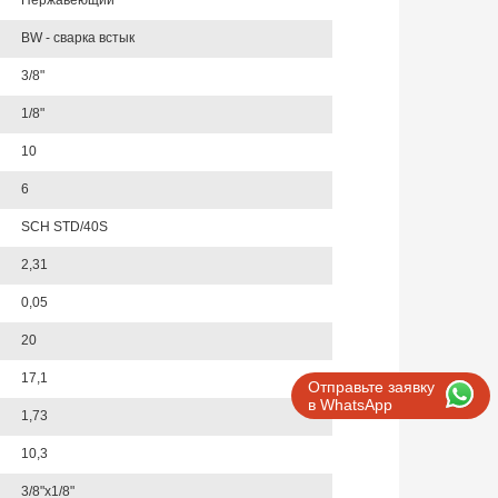
Нержавеющий
BW - сварка встык
3/8"
1/8"
10
6
SCH STD/40S
2,31
0,05
20
17,1
Отправьте заявку
в WhatsApp
1,73
10,3
3/8"х1/8"