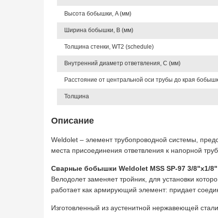
Высота бобышки, A (мм)
Ширина бобышки, B (мм)
Толщина стенки, WT2 (schedule)
Внутренний диаметр ответвления, C (мм)
Расстояние от центральной оси трубы до края бобышки
Толщина
Описание
Weldolet – элемент трубопроводной системы, пре
места присоединения ответвления к напорной труб
Сварные бобышки Weldolet MSS SP-97 3/8"х1/8"
Велодолет заменяет тройник, для установки котор
работает как армирующий элемент: придает соедин
Изготовленный из аустенитной нержавеющей стали