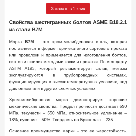
Заказать в 1 клик
Свойства шестигранных болтов ASME B18.2.1
из стали B7M
Марка
B7M
– это хром-молибденовая сталь, которая
поставляется в форме горячекатаного сортового проката
или проволоки и применяется для изготовления болтов,
винтов и шпилек методами ковки и прокатки. По стандарту
ASTM A193, который регламентирует сплав, метизы
эксплуатируются в трубопроводных системах,
функционирующих в высокотемпературных условиях, под
давлением или в других сложных условиях.
Хром-молибденовая марка демонстрирует хорошие
механические свойства. Предел прочности достигает 690
МПа, текучести – 550 МПа, относительное удлинение –
18%, сужение – 50%. Твердость по Бринеллю – 235.
Основное преимущество марки – это ее жаростойкость.