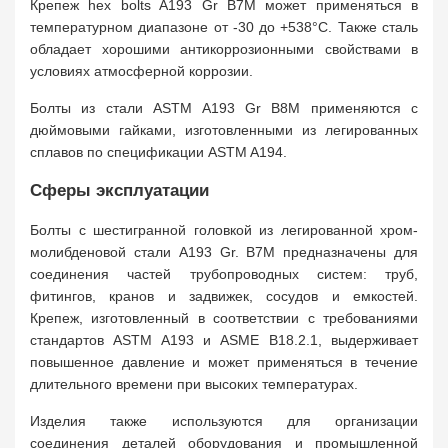
Крепеж hex bolts A193 Gr B7M может применяться в
температурном диапазоне от -30 до +538°C. Также сталь
обладает хорошими антикоррозионными свойствами в
условиях атмосферной коррозии.
Болты из стали ASTM A193 Gr B8M применяются с
дюймовыми гайками, изготовленными из легированных
сплавов по спецификации ASTM A194.
Сферы эксплуатации
Болты с шестигранной головкой из легированной хром-
молибденовой стали A193 Gr. B7M предназначены для
соединения частей трубопроводных систем: труб,
фитингов, кранов и задвижек, сосудов и емкостей.
Крепеж, изготовленный в соответствии с требованиями
стандартов ASTM A193 и ASME B18.2.1, выдерживает
повышенное давление и может применяться в течение
длительного времени при высоких температурах.
Изделия также используются для организации
соединения деталей оборудования и промышленной