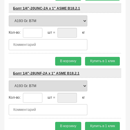
Болт 1/4"-20UNC-2A х 1" ASME B18.2.1
Кол-во:
шт =
кг
В корзину
Купить в 1 клик
Болт 1/4"-28UNF-2A х 1" ASME B18.2.1
Кол-во:
шт =
кг
В корзину
Купить в 1 клик