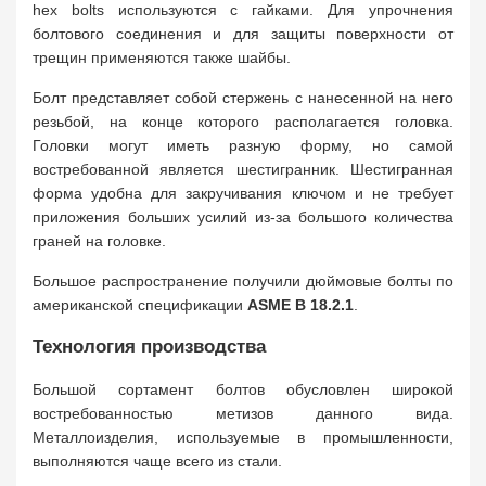
hex bolts используются с гайками. Для упрочнения
болтового соединения и для защиты поверхности от
трещин применяются также шайбы.
Болт представляет собой стержень с нанесенной на него
резьбой, на конце которого располагается головка.
Головки могут иметь разную форму, но самой
востребованной является шестигранник. Шестигранная
форма удобна для закручивания ключом и не требует
приложения больших усилий из-за большого количества
граней на головке.
Большое распространение получили дюймовые болты по
американской спецификации
ASME B 18.2.1
.
Технология производства
Большой сортамент болтов обусловлен широкой
востребованностью метизов данного вида.
Металлоизделия, используемые в промышленности,
выполняются чаще всего из стали.