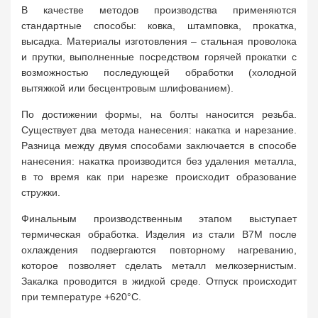
В качестве методов производства применяются
стандартные способы: ковка, штамповка, прокатка,
высадка. Материалы изготовления – стальная проволока
и прутки, выполненные посредством горячей прокатки с
возможностью последующей обработки (холодной
вытяжкой или бесцентровым шлифованием).
По достижении формы, на болты наносится резьба.
Существует два метода нанесения: накатка и нарезание.
Разница между двумя способами заключается в способе
нанесения: накатка производится без удаления металла,
в то время как при нарезке происходит образование
стружки.
Финальным производственным этапом выступает
термическая обработка. Изделия из стали B7M после
охлаждения подвергаются повторному нагреванию,
которое позволяет сделать металл мелкозернистым.
Закалка проводится в жидкой среде. Отпуск происходит
при температуре +620°C.