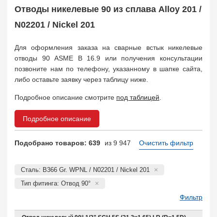
Поковка
35
Отводы никелевые 90 из сплава Alloy 201 /
Заказать в 1 клик
N02201 / Nickel 201
Для оформления заказа на сварные встык никелевые
отводы 90 ASME B 16.9 или получения консультации
позвоните нам по телефону, указанному в шапке сайта,
либо оставьте заявку через таблицу ниже.
Подробное описание смотрите
под таблицей
.
Подробное описание
Подобрано товаров: 639
из 9 947
Очистить фильтр
Сталь: B366 Gr. WPNL / N02201 / Nickel 201
Тип фитинга: Отвод 90°
Фильтр