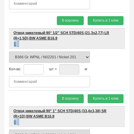
В корзину
Купить в 1 клик
Отвод никелевый 90° 1/2" SCH STD/40S (21,3х2,77) LR
(R=1,5D) BW ASME B16.9
Кол-во:
шт =
кг
В корзину
Купить в 1 клик
Отвод никелевый 90° 1" SCH STD/40S (33,4х3,38) SR
(R=1D) BW ASME B16.9