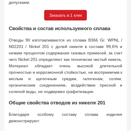
допусками.
Заказать в 1 клик
Свойства и состав используемого сплава
Отводы 90 изготавливаются из сплава B366 Gr. WPNL /
N02201 / Nickel 201 с долей никеля в составе 99,6% и
низким процентом содержания газовых примесей, за счет
чего Nickel 201 определяют как технически чистый никель.
Материал обладает очень высокой длительной
прочностью и коррозионной стойкостью, не восприимчив к
кислым и щелочным средам, галогенам, солям,
органическим соединениям, воздействию пресной и
соленой воды, не подвержен графитизации.
Общие свойства отводов из никеля 201
Благодаря особому составу сплава изделия
демонстрируют: