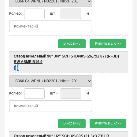
Кол-во:
шт =
кг
В корзину
Купить в 1 клик
Отвод никелевый 90° 3/4" SCH STD/40S (26,7х2,87) (R=3D)
BW ASME B16.9
Кол-во:
шт =
кг
В корзину
Купить в 1 клик
Отвод никелевый 90° 1/2" SCH XS/80S (21,3х3,73) LR