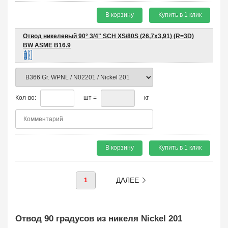
В корзину
Купить в 1 клик
Отвод никелевый 90° 3/4" SCH XS/80S (26,7х3,91) (R=3D)
BW ASME B16.9
Кол-во:
шт =
кг
В корзину
Купить в 1 клик
ДАЛЕЕ
1
Отвод 90 градусов из никеля Nickel 201