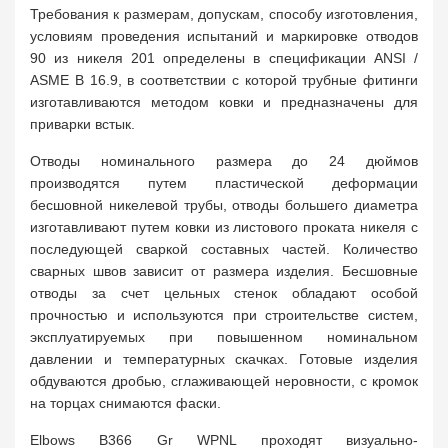
Требования к размерам, допускам, способу изготовления,
условиям проведения испытаний и маркировке отводов
90 из никеля 201 определены в спецификации ANSI /
ASME B 16.9, в соответствии с которой трубные фитинги
изготавливаются методом ковки и предназначены для
приварки встык.
Отводы номинального размера до 24 дюймов
производятся путем пластической деформации
бесшовной никелевой трубы, отводы большего диаметра
изготавливают путем ковки из листового проката никеля с
последующей сваркой составных частей. Количество
сварных швов зависит от размера изделия. Бесшовные
отводы за счет цельных стенок обладают особой
прочностью и используются при строительстве систем,
эксплуатируемых при повышенном номинальном
давлении и температурных скачках. Готовые изделия
обдуваются дробью, сглаживающей неровности, с кромок
на торцах снимаются фаски.
Elbows B366 Gr WPNL проходят визуально-