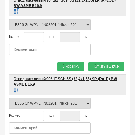
Отвод никелевый 90° 1/2" SCH 5S (21,3х1,65) LR (R=1,5D)
BW ASME B16.9
Кол-во:
шт =
кг
В корзину
Купить в 1 клик
Отвод никелевый 90° 1" SCH 5S (33,4х1,65) SR (R=1D) BW
ASME B16.9
Кол-во:
шт =
кг