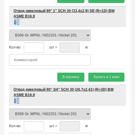
Отвод никелевый 90° 1" SCH 30 (33,4х2,9) SR (R=1D) BW
ASME B16.9
Кол-во:
шт =
кг
В корзину
Купить в 1 клик
Отвод никелевый 90° 3/4" SCH 30 (26,7х2,41) (R=3D) BW
ASME B16.9
Кол-во:
шт =
кг