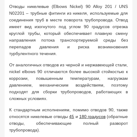
Отводы никелевые (Elbows Nickel) 90 Alloy 201 / UNS
N02201 – трубные фитинги из никеля, используемые для
соединения труб в месте поворота трубопровода. Отвод
имеет вид изогнутого под углом 90 градусов отрезка
круглой трубы, который обеспечивает плавную смену
направления потока транспортируемой среды без
перепадов давления и риска возникновения
турбулентного течения.
От аналогичных отводов из черной и нержавеющей стали,
nickel elbows 90 отличаются более высокой стойкостью к
коррозии, повышенным температурам, нагрузкам
давлением, механическим воздействиям, поэтому
подходят для сборки трубопроводов, работающих в
сложных условиях.
К стандартным исполнениям, помимо отводов 90, также
относятся никелевые отводы
45
и
180 градусов
(обратные
отводы, обеспечивающие полный разворот
трубопровода).