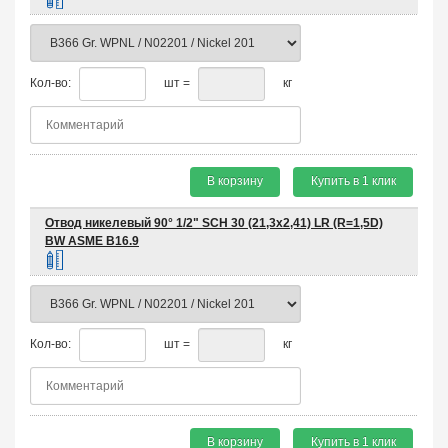
Кол-во:
шт =
кг
В корзину
Купить в 1 клик
Отвод никелевый 90° 1/2" SCH 30 (21,3х2,41) LR (R=1,5D)
BW ASME B16.9
Кол-во:
шт =
кг
В корзину
Купить в 1 клик