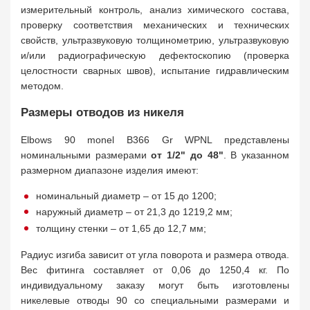
измерительный контроль, анализ химического состава,
проверку соответствия механических и технических
свойств, ультразвуковую толщинометрию, ультразвуковую
и/или радиографическую дефектоскопию (проверка
целостности сварных швов), испытание гидравлическим
методом.
Размеры отводов из никеля
Elbows 90 monel B366 Gr WPNL представлены
номинальными размерами
от 1/2" до 48"
. В указанном
размерном диапазоне изделия имеют:
номинальный диаметр – от 15 до 1200;
наружный диаметр – от 21,3 до 1219,2 мм;
толщину стенки – от 1,65 до 12,7 мм;
Радиус изгиба зависит от угла поворота и размера отвода.
Вес фитинга составляет от 0,06 до 1250,4 кг. По
индивидуальному заказу могут быть изготовлены
никелевые отводы 90 со специальными размерами и