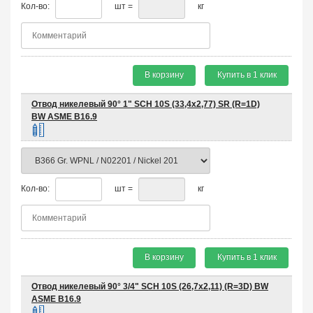
Кол-во:
шт =
кг
В корзину
Купить в 1 клик
Отвод никелевый 90° 1" SCH 10S (33,4х2,77) SR (R=1D)
BW ASME B16.9
Кол-во:
шт =
кг
В корзину
Купить в 1 клик
Отвод никелевый 90° 3/4" SCH 10S (26,7х2,11) (R=3D) BW
ASME B16.9