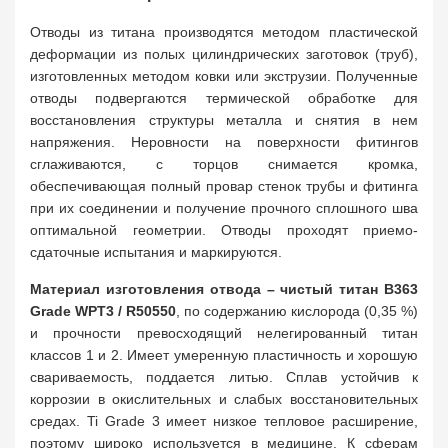
Отводы из титана производятся методом пластической
деформации из полых цилиндрических заготовок (труб),
изготовленных методом ковки или экструзии. Полученные
отводы подвергаются термической обработке для
восстановления структуры металла и снятия в нем
напряжения. Неровности на поверхности фитингов
сглаживаются, с торцов снимается кромка,
обеспечивающая полный провар стенок трубы и фитинга
при их соединении и получение прочного сплошного шва
оптимальной геометрии. Отводы проходят приемо-
сдаточные испытания и маркируются.
Материал изготовления отвода – чистый титан B363
Grade WPT3 / R50550
, по содержанию кислорода (0,35 %)
и прочности превосходящий нелегированный титан
классов 1 и 2. Имеет умеренную пластичность и хорошую
свариваемость, поддается литью. Сплав устойчив к
коррозии в окислительных и слабых восстановительных
средах. Ti Grade 3 имеет низкое тепловое расширение,
поэтому широко используется в медицине. К сферам