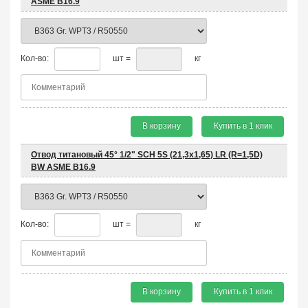
ASME B16.9
Кол-во:
шт =
кг
В корзину
Купить в 1 клик
Отвод титановый 45° 1/2" SCH 5S (21,3х1,65) LR (R=1,5D)
BW ASME B16.9
Кол-во:
шт =
кг
В корзину
Купить в 1 клик