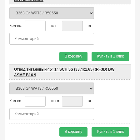
Кол-во:
шт =
кг
В корзину
Купить в 1 клик
Отвод титановый 45° 1" SCH 5S (33,4х1,65) (R=3D) BW
ASME B16.9
Кол-во:
шт =
кг
В корзину
Купить в 1 клик