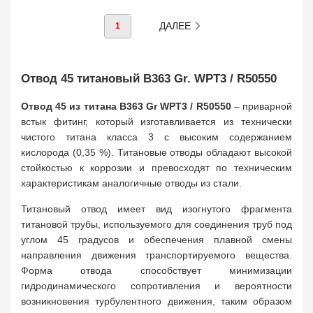
ДАЛЕЕ
1
Отвод 45 титановый B363 Gr. WPT3 / R50550
Отвод 45 из титана B363 Gr WPT3 / R50550
– приварной
встык фитинг, который изготавливается из технически
чистого титана класса 3 с высоким содержанием
кислорода (0,35 %). Титановые отводы обладают высокой
стойкостью к коррозии и превосходят по техническим
характеристикам аналогичные отводы из стали.
Титановый отвод имеет вид изогнутого фрагмента
титановой трубы, используемого для соединения труб под
углом 45 градусов и обеспечения плавной смены
направления движения транспортируемого вещества.
Форма отвода способствует минимизации
гидродинамического сопротивления и вероятности
возникновения турбулентного движения, таким образом