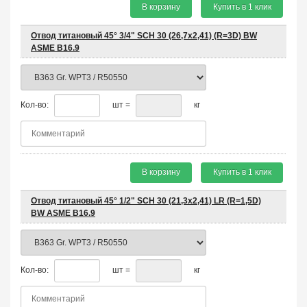
В корзину
Купить в 1 клик
Отвод титановый 45° 3/4" SCH 30 (26,7х2,41) (R=3D) BW
ASME B16.9
Кол-во:
шт =
кг
В корзину
Купить в 1 клик
Отвод титановый 45° 1/2" SCH 30 (21,3х2,41) LR (R=1,5D)
BW ASME B16.9
Кол-во:
шт =
кг