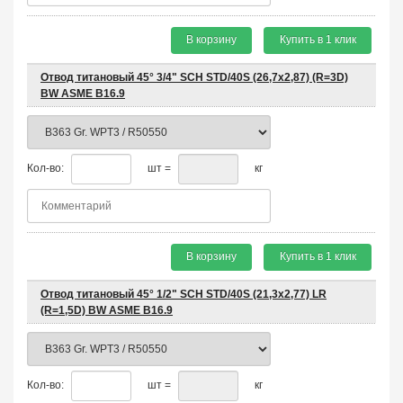
В корзину
Купить в 1 клик
Отвод титановый 45° 3/4" SCH STD/40S (26,7х2,87) (R=3D)
BW ASME B16.9
Кол-во:
шт =
кг
В корзину
Купить в 1 клик
Отвод титановый 45° 1/2" SCH STD/40S (21,3х2,77) LR
(R=1,5D) BW ASME B16.9
Кол-во:
шт =
кг