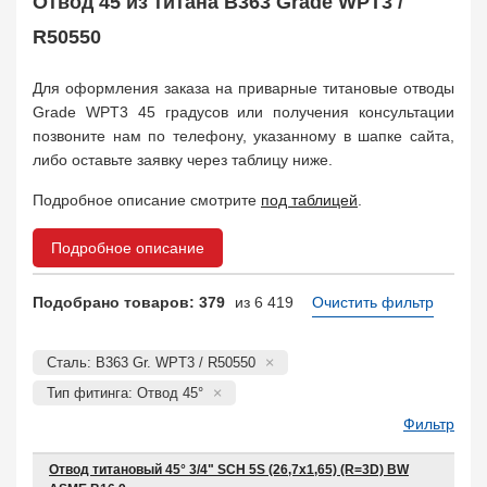
Отвод 45 из титана B363 Grade WPT3 /
R50550
Для оформления заказа на приварные титановые отводы
Grade WPT3 45 градусов или получения консультации
позвоните нам по телефону, указанному в шапке сайта,
либо оставьте заявку через таблицу ниже.
Подробное описание смотрите
под таблицей
.
Подробное описание
Подобрано товаров: 379
из 6 419
Очистить фильтр
Сталь: B363 Gr. WPT3 / R50550
Тип фитинга: Отвод 45°
Фильтр
Отвод титановый 45° 3/4" SCH 5S (26,7х1,65) (R=3D) BW