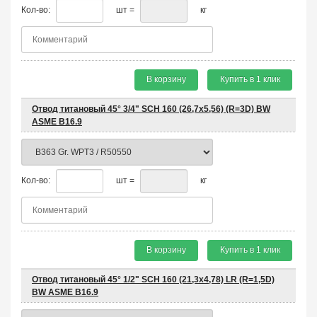
Кол-во:
шт =
кг
В корзину
Купить в 1 клик
Отвод титановый 45° 3/4" SCH 160 (26,7х5,56) (R=3D) BW
ASME B16.9
Кол-во:
шт =
кг
В корзину
Купить в 1 клик
Отвод титановый 45° 1/2" SCH 160 (21,3х4,78) LR (R=1,5D)
BW ASME B16.9