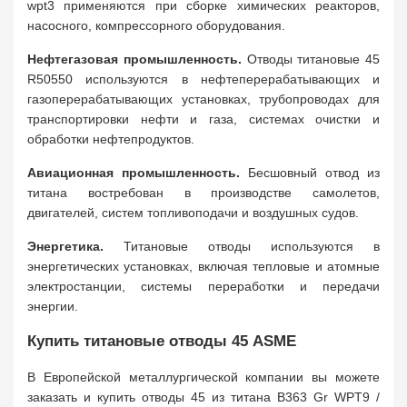
wpt3 применяются при сборке химических реакторов,
насосного, компрессорного оборудования.
Нефтегазовая промышленность.
Отводы титановые 45
R50550 используются в нефтеперерабатывающих и
газоперерабатывающих установках, трубопроводах для
транспортировки нефти и газа, системах очистки и
обработки нефтепродуктов.
Авиационная промышленность.
Бесшовный отвод из
титана востребован в производстве самолетов,
двигателей, систем топливоподачи и воздушных судов.
Энергетика.
Титановые отводы используются в
энергетических установках, включая тепловые и атомные
электростанции, системы переработки и передачи
энергии.
Купить титановые отводы 45 ASME
В Европейской металлургической компании вы можете
заказать и купить отводы 45 из титана B363 Gr WPT9 /