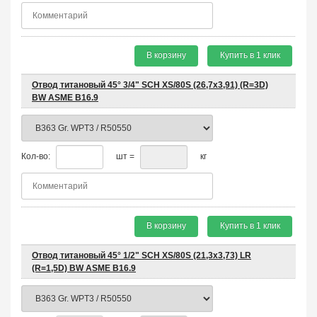
В корзину
Купить в 1 клик
Отвод титановый 45° 3/4" SCH XS/80S (26,7х3,91) (R=3D)
BW ASME B16.9
Кол-во:
шт =
кг
В корзину
Купить в 1 клик
Отвод титановый 45° 1/2" SCH XS/80S (21,3х3,73) LR
(R=1,5D) BW ASME B16.9