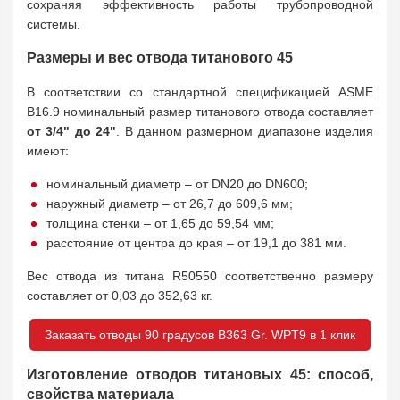
сохраняя эффективность работы трубопроводной
системы.
Размеры и вес отвода титанового 45
В соответствии со стандартной спецификацией ASME
B16.9 номинальный размер титанового отвода составляет
от 3/4" до 24"
. В данном размерном диапазоне изделия
имеют:
номинальный диаметр – от DN20 до DN600;
наружный диаметр – от 26,7 до 609,6 мм;
толщина стенки – от 1,65 до 59,54 мм;
расстояние от центра до края – от 19,1 до 381 мм.
Вес отвода из титана R50550 соответственно размеру
составляет от 0,03 до 352,63 кг.
Заказать отводы 90 градусов B363 Gr. WPT9 в 1 клик
Изготовление отводов титановых 45: способ,
свойства материала