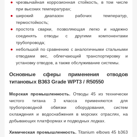
чрезвычайная коррозионная стойкость, в том числе
при высоких температурах;
широкий диапазон рабочих температур,
термостойкость;
простота сварки, позволяющая легко и надежно
соединять отводы с другими компонентами
трубопровода;
небольшой по сравнению с аналогичными стальными
отводами вес, облегчающий транспортировку и
установку отводов, а также обслуживание системы.
Основные сферы применения отводов
титановых B363 Grade WPT3 / R50550
Морская промышленность.
Отводы 45 из технически
чистого титана 3 класса применяются для
трубопроводной обвязки оборудования, систем
охлаждения и водоснабжения в морских отраслях, на
добывающих платформах и подводных лодках.
Химическая промышленность.
Titanium elbows 45 b363