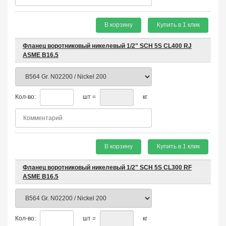
В корзину
Купить в 1 клик
Фланец воротниковый никелевый 1/2" SCH 5S CL400 RJ
ASME B16.5
Кол-во:
шт =
кг
В корзину
Купить в 1 клик
Фланец воротниковый никелевый 1/2" SCH 5S CL300 RF
ASME B16.5
Кол-во:
шт =
кг