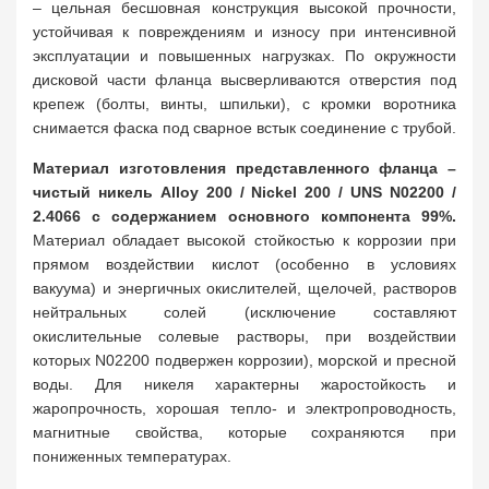
– цельная бесшовная конструкция высокой прочности,
устойчивая к повреждениям и износу при интенсивной
эксплуатации и повышенных нагрузках. По окружности
дисковой части фланца высверливаются отверстия под
крепеж (болты, винты, шпильки), с кромки воротника
снимается фаска под сварное встык соединение с трубой.
Материал изготовления представленного фланца –
чистый никель Alloy 200 / Nickel 200 / UNS N02200 /
2.4066 с содержанием основного компонента 99%.
Материал обладает высокой стойкостью к коррозии при
прямом воздействии кислот (особенно в условиях
вакуума) и энергичных окислителей, щелочей, растворов
нейтральных солей (исключение составляют
окислительные солевые растворы, при воздействии
которых N02200 подвержен коррозии), морской и пресной
воды. Для никеля характерны жаростойкость и
жаропрочность, хорошая тепло- и электропроводность,
магнитные свойства, которые сохраняются при
пониженных температурах.