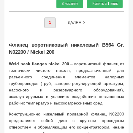
В корзину
Купить в 1 клик
ДАЛЕЕ
1
Фланец воротниковый никелевый B564 Gr.
N02200 / Nickel 200
Weld neck flanges nickel 200
– воротниковый фланец из
технически чистого никеля, предназначенный для
разъемного соединения элементов напорных
трубопроводов (труб, запорно-регулирующей арматуры,
насосного и резервуарного оборудования),
эксплуатируемых в условиях воздействия повышенных
рабочих температур и высокоагрессивных сред.
Конструкционно никелевый приварной фланец N02200
представляет собой диск с круглым проходным
отверстием и обрамляющим его концентратором, иначе