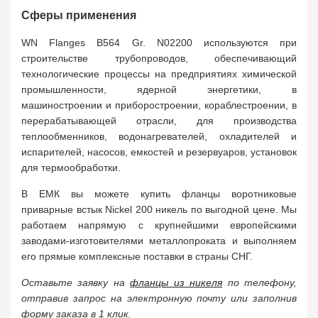
Сферы применения
WN Flanges B564 Gr. N02200 используются при
строительстве трубопроводов, обеспечивающий
технологические процессы на предприятиях химической
промышленности, ядерной энергетики, в
машиностроении и приборостроении, кораблестроении, в
перерабатывающей отрасли, для производства
теплообменников, водонагревателей, охладителей и
испарителей, насосов, емкостей и резервуаров, установок
для термообработки.
В ЕМК вы можете купить фланцы воротниковые
приварные встык Nickel 200 никель по выгодной цене. Мы
работаем напрямую с крупнейшими европейскими
заводами-изготовителями металлопроката и выполняем
его прямые комплексные поставки в страны СНГ.
Оставьте заявку на
фланцы из никеля
по телефону,
отправив запрос на электронную почту или заполнив
форму заказа в 1 клик.