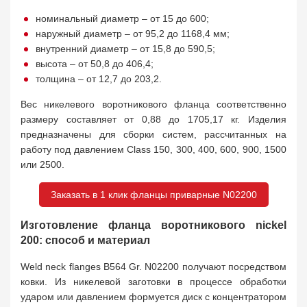
номинальный диаметр – от 15 до 600;
наружный диаметр – от 95,2 до 1168,4 мм;
внутренний диаметр – от 15,8 до 590,5;
высота – от 50,8 до 406,4;
толщина – от 12,7 до 203,2.
Вес никелевого воротникового фланца соответственно
размеру составляет от 0,88 до 1705,17 кг. Изделия
предназначены для сборки систем, рассчитанных на
работу под давлением Class 150, 300, 400, 600, 900, 1500
или 2500.
Заказать в 1 клик фланцы приварные N02200
Изготовление фланца воротникового nickel
200: способ и материал
Weld neck flanges B564 Gr. N02200 получают посредством
ковки. Из никелевой заготовки в процессе обработки
ударом или давлением формуется диск с концентратором