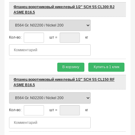
Фланец воротниковый никелевый 1/2" SCH 5S CL300 RJ
ASME B16.5
Кол-во:
шт =
кг
В корзину
Купить в 1 клик
Фланец воротниковый никелевый 1/2" SCH 5S CL150 RF
ASME B16.5
Кол-во:
шт =
кг