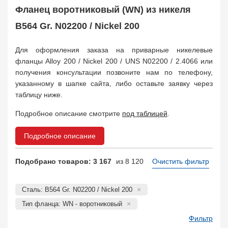
Поковка
35
Фланец воротниковый (WN) из никеля
Заказать в 1 клик
B564 Gr. N02200 / Nickel 200
Для оформления заказа на приварные никелевые
фланцы Alloy 200 / Nickel 200 / UNS N02200 / 2.4066 или
получения консультации позвоните нам по телефону,
указанному в шапке сайта, либо оставьте заявку через
таблицу ниже.
Подробное описание смотрите
под таблицей
.
Подробное описание
Подобрано товаров: 3 167
из 8 120
Очистить фильтр
Сталь: B564 Gr. N02200 / Nickel 200
Тип фланца: WN - воротниковый
Фильтр