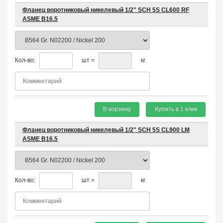
Фланец воротниковый никелевый 1/2" SCH 5S CL600 RF
ASME B16.5
Кол-во:
шт =
кг
В корзину
Купить в 1 клик
Фланец воротниковый никелевый 1/2" SCH 5S CL900 LM
ASME B16.5
Кол-во:
шт =
кг