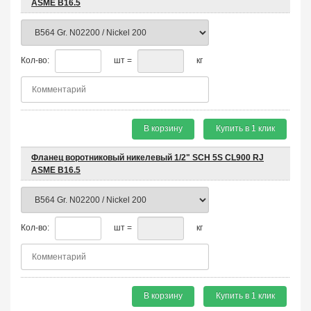
ASME B16.5
Кол-во:
шт =
кг
В корзину
Купить в 1 клик
Фланец воротниковый никелевый 1/2" SCH 5S CL900 RJ
ASME B16.5
Кол-во:
шт =
кг
В корзину
Купить в 1 клик