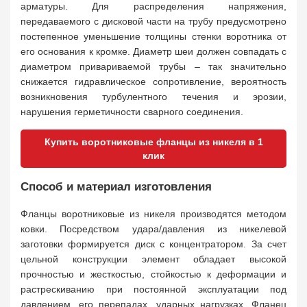
арматуры. Для распределения напряжения,
передаваемого с дисковой части на трубу предусмотрено
постепенное уменьшение толщины стенки воротника от
его основания к кромке. Диаметр шеи должен совпадать с
диаметром привариваемой трубы – так значительно
снижается гидравлическое сопротивление, вероятность
возникновения турбулентного течения и эрозии,
нарушения герметичности сварного соединения.
Купить воротниковые фланцы из никеля в 1
клик
Способ и материал изготовления
Фланцы воротниковые из никеля производятся методом
ковки. Посредством удара/давления из никелевой
заготовки формируется диск с концентратором. За счет
цельной конструкции элемент обладает высокой
прочностью и жесткостью, стойкостью к деформации и
растрескиванию при постоянной эксплуатации под
давлением, его перепадах, ударных нагрузках. Фланец