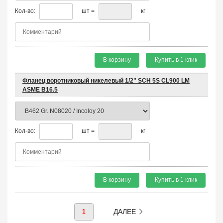
Кол-во:
шт =
кг
В корзину
Купить в 1 клик
Фланец воротниковый никелевый 1/2" SCH 5S CL900 LM
ASME B16.5
Кол-во:
шт =
кг
В корзину
Купить в 1 клик
ДАЛЕЕ
1