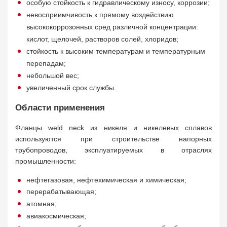
особую стойкость к гидравлическому износу, коррозии;
невосприимчивость к прямому воздействию
высококоррозонных сред различной концентрации:
кислот, щелочей, растворов солей, хлоридов;
стойкость к высоким температурам и температурным
перепадам;
небольшой вес;
увеличенный срок службы.
Области применения
Фланцы weld neck из никеля и никелевых сплавов
используются при строительстве напорных
трубопроводов, эксплуатируемых в отраслях
промышленности:
нефтегазовая, нефтехимическая и химическая;
перерабатывающая;
атомная;
авиакосмическая;