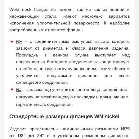
Weld neck flanges из никеля, так же как из черной и
нержавеющей стали, имеют несколько вариантов
исполнения уплотнительной поверхности. К наиболее
востребованным относятся фланцы:
RF
– с соединительным выступом, высота которого
зависит от диаметра и класса давления изделия.
Прокладка в данном случае выступает над
поверхностью болтового соединения и концентрирует
на себе основную нагрузку давлением, таким образом
увеличивая допустимое давление для всего
фланцевого соединения;
RJ
– с пазом под уплотнительное кольцо, снижающее
нагрузку на межфланцевую прокладку и повышающее
герметичность соединения.
Стандартные размеры фланцев WN nickel
Изделия представлены номинальными размерами NPS
от 1/2" до 24"
и в указанном размерном диапазоне