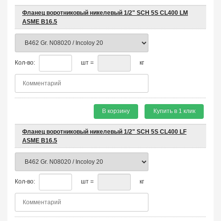
Фланец воротниковый никелевый 1/2" SCH 5S CL400 LM
ASME B16.5
Кол-во:
шт =
кг
В корзину
Купить в 1 клик
Фланец воротниковый никелевый 1/2" SCH 5S CL400 LF
ASME B16.5
Кол-во:
шт =
кг