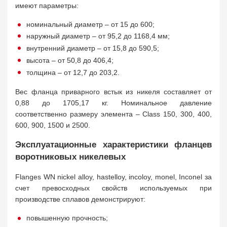
имеют параметры:
номинальный диаметр – от 15 до 600;
наружный диаметр – от 95,2 до 1168,4 мм;
внутренний диаметр – от 15,8 до 590,5;
высота – от 50,8 до 406,4;
толщина – от 12,7 до 203,2.
Вес фланца приварного встык из никеля составляет от
0,88 до 1705,17 кг. Номинальное давление
соответственно размеру элемента – Class 150, 300, 400,
600, 900, 1500 и 2500.
Эксплуатационные характеристики фланцев
воротниковых никелевых
Flanges WN nickel alloy, hastelloy, incoloy, monel, Inconel за
счет превосходных свойств используемых при
производстве сплавов демонстрируют:
повышенную прочность;