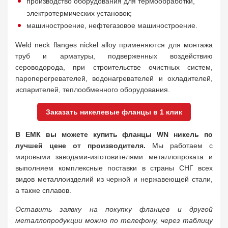
производство оборудования для термообработки,
электротермических установок;
машиностроение, нефтегазовое машиностроение.
Weld neck flanges nickel alloy применяются для монтажа
труб и арматуры, подверженных воздействию
сероводорода, при строительстве очистных систем,
пароперегревателей, водонагревателей и охладителей,
испарителей, теплообменного оборудования.
Заказать никелевые фланцы в 1 клик
В ЕМК вы можете купить фланцы WN никель по
лучшей цене от производителя
.
Мы работаем с
мировыми заводами-изготовителями металлопроката и
выполняем комплексные поставки в страны СНГ всех
видов металлоизделий из черной и нержавеющей стали,
а также сплавов.
Оставить заявку на покупку фланцев и другой
металлопродукции можно по телефону, через таблицу