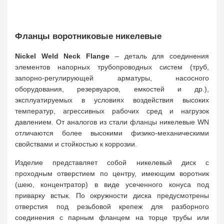
Фланцы воротниковые никелевые
Nickel Weld Neck Flang
e
– деталь для соединения
элементов напорных трубопроводных систем (труб,
запорно-регулирующей арматуры, насосного
оборудования, резервуаров, емкостей и др.),
эксплуатируемых в условиях воздействия высоких
температур, агрессивных рабочих сред и нагрузок
давлением. От аналогов из стали фланцы никелевые WN
отличаются более высокими физико-механическими
свойствами и стойкостью к коррозии.
Изделие представляет собой никелевый диск с
проходным отверстием по центру, имеющим воротник
(шею, концентратор) в виде усеченного конуса под
приварку встык. По окружности диска предусмотрены
отверстия под резьбовой крепеж для разборного
соединения с парным фланцем на торце трубы или