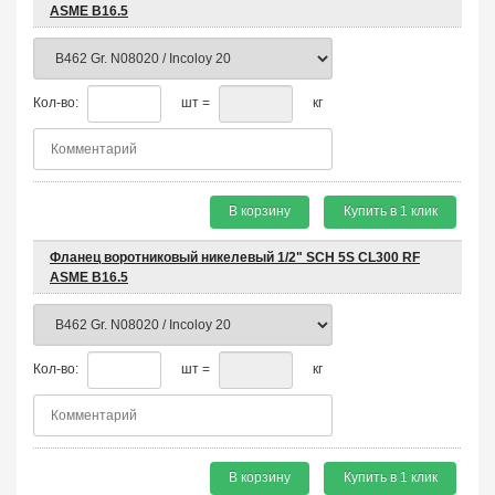
ASME B16.5
Кол-во:
шт =
кг
В корзину
Купить в 1 клик
Фланец воротниковый никелевый 1/2" SCH 5S CL300 RF
ASME B16.5
Кол-во:
шт =
кг
В корзину
Купить в 1 клик