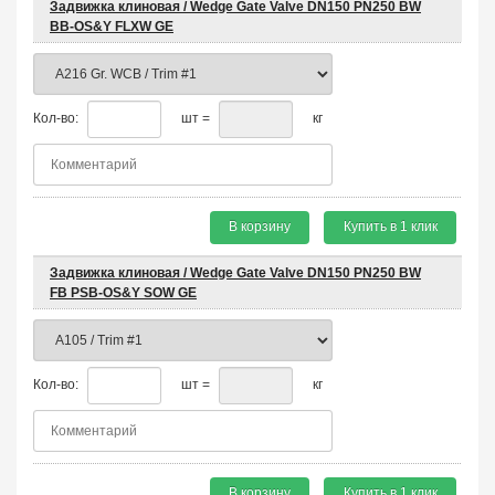
Задвижка клиновая / Wedge Gate Valve DN150 PN250 BW
BB-OS&Y FLXW GE
Кол-во:
шт =
кг
В корзину
Купить в 1 клик
Задвижка клиновая / Wedge Gate Valve DN150 PN250 BW
FB PSB-OS&Y SOW GE
Кол-во:
шт =
кг
В корзину
Купить в 1 клик