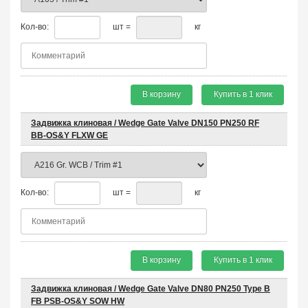
Кол-во:
шт =
кг
В корзину
Купить в 1 клик
Задвижка клиновая / Wedge Gate Valve DN150 PN250 RF
BB-OS&Y FLXW GE
Кол-во:
шт =
кг
В корзину
Купить в 1 клик
Задвижка клиновая / Wedge Gate Valve DN80 PN250 Type B
FB PSB-OS&Y SOW HW