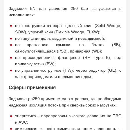
Задвижки EN для давления 250 бар выпускаются в
исполнениях:
по конструкции затвора: цельный клин (Solid Wedge,
SOW), упругий клин (Flexible Wedge, FLXW);
по типу шпинделя: выдвижной и невыдвижной;
по креплению крышки: на болтах (BB),
самоуплотняющаяся (PSB), приварная (WB);
по присоединению: фланцевое (RF, Type B), под
приварку встык (BW);
по управлению: ручное (HW), через редуктор (GE), с
электроприводом или пневмоприводом.
Сферы применения
Задвижка pn250 применяется в отраслях, где необходима
надежная изоляция потока при сверхвысоких нагрузках:
энергетика – паропроводы высокого давления на ТЭС
и АЭС;
химическая и нефтехимическая промышленность –