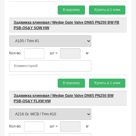
В корзину
Купить в 1 клик
Задвижка клиновая / Wedge Gate Valve DN65 PN250 BW FB
PSB-OS&Y SOW HW
Кол-во:
шт =
кг
В корзину
Купить в 1 клик
Задвижка клиновая / Wedge Gate Valve DN65 PN250 BW
PSB-OS&Y FLXW HW
Кол-во:
шт =
кг