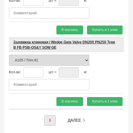
Кол-во:
шт =
кг
В корзину
Купить в 1 клик
Задвижка клиновая / Wedge Gate Valve DN200 PN250 Type
B FB PSB-OS&Y SOW GE
Кол-во:
шт =
кг
В корзину
Купить в 1 клик
ДАЛЕЕ
1