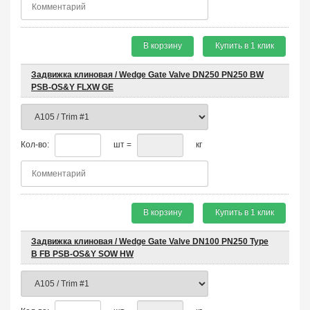
В корзину
Купить в 1 клик
Задвижка клиновая / Wedge Gate Valve DN250 PN250 BW
PSB-OS&Y FLXW GE
Кол-во:
шт =
кг
В корзину
Купить в 1 клик
Задвижка клиновая / Wedge Gate Valve DN100 PN250 Type
B FB PSB-OS&Y SOW HW