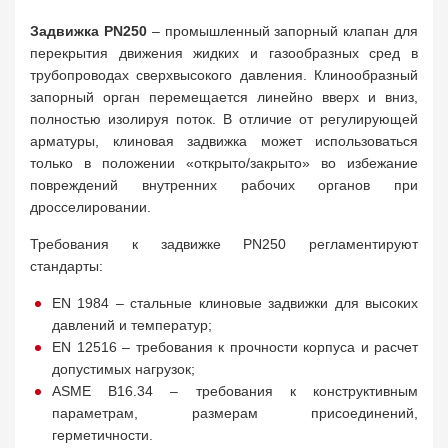
Задвижка PN250
– промышленный запорный клапан для
перекрытия движения жидких и газообразных сред в
трубопроводах сверхвысокого давления. Клинообразный
запорный орган перемещается линейно вверх и вниз,
полностью изолируя поток. В отличие от регулирующей
арматуры, клиновая задвижка может использоваться
только в положении «открыто/закрыто» во избежание
повреждений внутренних рабочих органов при
дросселировании.
Требования к задвижке PN250 регламентируют
стандарты:
EN 1984 – стальные клиновые задвижки для высоких
давлений и температур;
EN 12516 – требования к прочности корпуса и расчет
допустимых нагрузок;
ASME B16.34 – требования к конструктивным
параметрам, размерам присоединений,
герметичности.