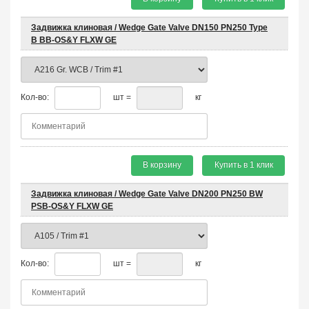
Задвижка клиновая / Wedge Gate Valve DN150 PN250 Type
B BB-OS&Y FLXW GE
Кол-во:
шт =
кг
В корзину
Купить в 1 клик
Задвижка клиновая / Wedge Gate Valve DN200 PN250 BW
PSB-OS&Y FLXW GE
Кол-во:
шт =
кг