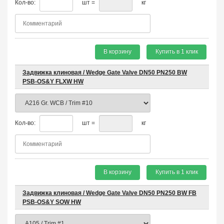
Кол-во:
шт =
кг
В корзину
Купить в 1 клик
Задвижка клиновая / Wedge Gate Valve DN50 PN250 BW
PSB-OS&Y FLXW HW
Кол-во:
шт =
кг
В корзину
Купить в 1 клик
Задвижка клиновая / Wedge Gate Valve DN50 PN250 BW FB
PSB-OS&Y SOW HW