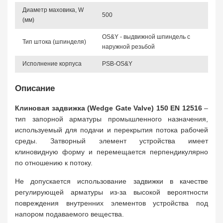
Диаметр маховика, W
500
(мм)
OS&Y - выдвижной шпиндель с
Тип штока (шпинделя)
наружной резьбой
Исполнение корпуса
PSB-OS&Y
Описание
Клиновая задвижка (Wedge Gate Valve) 150 EN 12516
–
тип запорной арматуры промышленного назначения,
используемый для подачи и перекрытия потока рабочей
среды. Затворный элемент устройства имеет
клиновидную форму и перемещается перпендикулярно
по отношению к потоку.
Не допускается использование задвижки в качестве
регулирующей арматуры из-за высокой вероятности
повреждения внутренних элементов устройства под
напором подаваемого вещества.