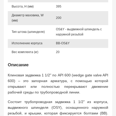
Высота, Н (мм)
395
Диаметр маховика, W
200
(мм)
OS&Y - выдвижной шпиндель с
Тип штока (шпинделя)
наружной резьбой
Исполнение корпуса
BB-OS&Y
Вес комплекта (кг)
20
Описание
Клиновая задвижка 1 1/2" по API 600 (wedge gate valve API
600) – это запорная арматура, с помощью которой
открывают или полностью перекрывают движение
рабочей среды по трубопроводной линии.
Состоит трубопроводная задвижка 1 1/2" из корпуса,
выдвижного шпинделя (OSY), оснащенного наружной
резьбой, и крышки, которая фиксируется болтами (BB).