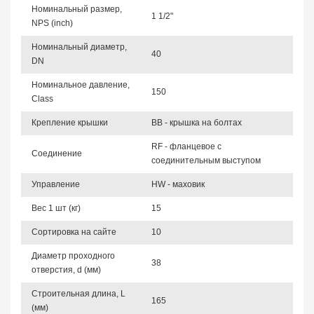
Номинальный размер,
1 1/2"
NPS (inch)
Номинальный диаметр,
40
DN
Номинальное давление,
150
Class
Крепление крышки
BB - крышка на болтах
RF - фланцевое с
Соединение
соединительным выступом
Управление
HW - маховик
Вес 1 шт (кг)
15
Сортировка на сайте
10
Диаметр проходного
38
отверстия, d (мм)
Строительная длина, L
165
(мм)