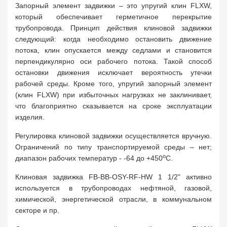
Запорный элемент задвижки – это упругий клин FLXW,
который обеспечивает герметичное перекрытие
трубопровода. Принцип действия клиновой задвижки
следующий: когда необходимо остановить движение
потока, клин опускается между седлами и становится
перпендикулярно оси рабочего потока. Такой способ
остановки движения исключает вероятность утечки
рабочей среды. Кроме того, упругий запорный элемент
(клин FLXW) при избыточных нагрузках не заклинивает,
что благоприятно сказывается на сроке эксплуатации
изделия.
Регулировка клиновой задвижки осуществляется вручную.
Ограничений по типу транспортируемой среды – нет;
о
диапазон рабочих температур - -64 до +450
С.
Клиновая задвижка FB-BB-OSY-RF-HW 1 1/2" активно
используется в трубопроводах нефтяной, газовой,
химической, энергетической отрасли, в коммунальном
секторе и пр.