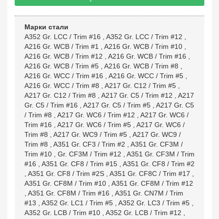
Марки стали
A352 Gr. LCC / Trim #16
,
A352 Gr. LCC / Trim #12
,
A216 Gr. WCB / Trim #1
,
A216 Gr. WCB / Trim #10
,
A216 Gr. WCB / Trim #12
,
A216 Gr. WCB / Trim #16
,
A216 Gr. WCB / Trim #5
,
A216 Gr. WCB / Trim #8
,
A216 Gr. WCC / Trim #16
,
A216 Gr. WCC / Trim #5
,
A216 Gr. WCC / Trim #8
,
A217 Gr. C12 / Trim #5
,
A217 Gr. C12 / Trim #8
,
A217 Gr. C5 / Trim #12
,
A217
Gr. C5 / Trim #16
,
A217 Gr. C5 / Trim #5
,
A217 Gr. C5
/ Trim #8
,
A217 Gr. WC6 / Trim #12
,
A217 Gr. WC6 /
Trim #16
,
A217 Gr. WC6 / Trim #5
,
A217 Gr. WC6 /
Trim #8
,
A217 Gr. WC9 / Trim #5
,
A217 Gr. WC9 /
Trim #8
,
A351 Gr. CF3 / Trim #2
,
A351 Gr. CF3M /
Trim #10
,
Gr. CF3M / Trim #12
,
A351 Gr. CF3M / Trim
#16
,
A351 Gr. CF8 / Trim #15
,
A351 Gr. CF8 / Trim #2
,
A351 Gr. CF8 / Trim #2S
,
A351 Gr. CF8C / Trim #17
,
A351 Gr. CF8M / Trim #10
,
A351 Gr. CF8M / Trim #12
,
A351 Gr. CF8M / Trim #16
,
A351 Gr. CN7M / Trim
#13
,
A352 Gr. LC1 / Trim #5
,
A352 Gr. LC3 / Trim #5
,
A352 Gr. LCB / Trim #10
,
A352 Gr. LCB / Trim #12
,