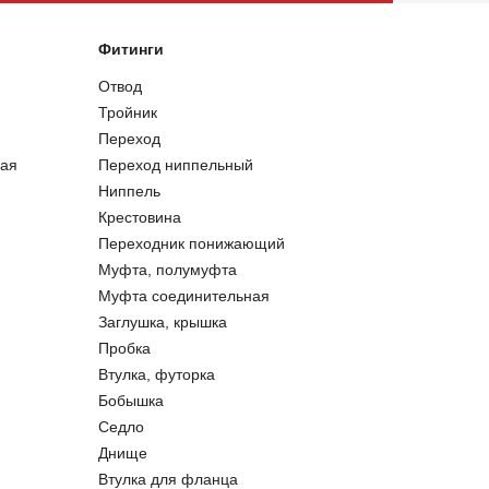
Фитинги
Отвод
Тройник
Переход
ая
Переход ниппельный
Ниппель
Крестовина
Переходник понижающий
Муфта, полумуфта
Муфта соединительная
Заглушка, крышка
Пробка
Втулка, футорка
Бобышка
Седло
Днище
Втулка для фланца