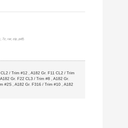
7z, rar, zip, pdf).
 CL2 / Trim #12
,
A182 Gr. F11 CL2 / Trim
A182 Gr. F22 CL3 / Trim #8
,
A182 Gr.
im #2S
,
A182 Gr. F316 / Trim #10
,
A182