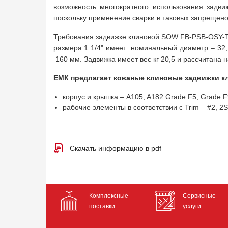
возможность многократного использования задв
поскольку применение сварки в таковых запрещено
Требования задвижке клиновой SOW FB-PSB-OSY-TH
размера 1 1/4" имеет: номинальный диаметр – 32,
160 мм. Задвижка имеет вес кг 20,5 и рассчитана 
ЕМК предлагает кованые клиновые задвижки кл
корпус и крышка – A105, A182 Grade F5, Grade 
рабочие элементы в соответствии с Trim – #2, 2S, 5
Скачать информацию в pdf
Комплексные
Сервисные
поставки
услуги