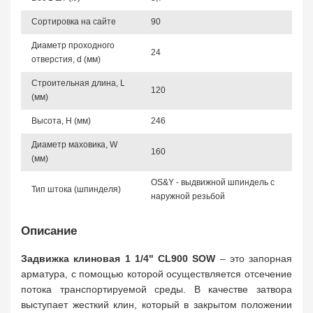
Сортировка на сайте
90
Диаметр проходного
24
отверстия, d (мм)
Строительная длина, L
120
(мм)
Высота, Н (мм)
246
Диаметр маховика, W
160
(мм)
OS&Y - выдвижной шпиндель с
Тип штока (шпинделя)
наружной резьбой
Описание
Задвижка клиновая 1 1/4" CL900 SOW
– это запорная
арматура, с помощью которой осуществляется отсечение
потока транспортируемой среды. В качестве затвора
выступает жесткий клин, который в закрытом положении