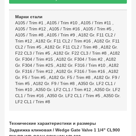
Марки стали
A105 / Trim #1
,
A105 / Trim #10
,
A105 / Trim #11
,
A105 / Trim #12
,
A105 / Trim #16
,
A105 / Trim #5
,
A105 / Trim #8
,
A105 / Trim #9
,
A182 Gr. F11 CL2 /
Trim #12
,
A182 Gr. F11 CL2 / Trim #16
,
A182 Gr. F11
CL2 / Trim #5
,
A182 Gr. F11 CL2 / Trim #8
,
A182 Gr.
F22 CL3 / Trim #5
,
A182 Gr. F22 CL3 / Trim #8
,
A182
Gr. F304 / Trim #15
,
A182 Gr. F304 / Trim #2
,
A182
Gr. F304 / Trim #2S
,
A182 Gr. F316 / Trim #10
,
A182
Gr. F316 / Trim #12
,
A182 Gr. F316 / Trim #16
,
A182
Gr. F5 / Trim #5
,
A182 Gr. F5 / Trim #8
,
A182 Gr. F9 /
Trim #5
,
A182 Gr. F9 / Trim #8
,
A350 Gr. LF2 CL1 /
Trim #10
,
A350 Gr. LF2 CL1 / Trim #12
,
A350 Gr. LF2
CL1 / Trim #16
,
A350 Gr. LF2 CL1 / Trim #5
,
A350 Gr.
LF2 CL1 / Trim #8
Технические характеристики и размеры
Задвижка клиновая / Wedge Gate Valve 1 1/4" CL900