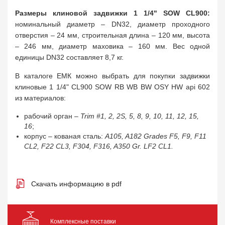
Размеры клиновой задвижки 1 1/4" SOW CL900:
номинальный диаметр – DN32, диаметр проходного
отверстия – 24 мм, строительная длина – 120 мм, высота
– 246 мм, диаметр маховика – 160 мм. Вес одной
единицы DN32 составляет 8,7 кг.
В каталоге ЕМК можно выбрать для покупки задвижки
клиновые 1 1/4" CL900 SOW RB WB BW OSY HW api 602
из материалов:
рабочий орган –
Trim #1, 2, 2S, 5, 8, 9, 10, 11, 12, 15,
16
;
корпус – кованая сталь:
A105, A182 Grades F5, F9, F11
CL2, F22 CL3, F304, F316, A350 Gr. LF2 CL1.
Скачать информацию в pdf
Комплексные поставки