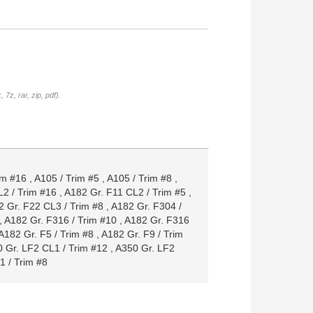
7z, rar, zip, pdf).
im #16
,
A105 / Trim #5
,
A105 / Trim #8
,
2 / Trim #16
,
A182 Gr. F11 CL2 / Trim #5
,
 Gr. F22 CL3 / Trim #8
,
A182 Gr. F304 /
,
A182 Gr. F316 / Trim #10
,
A182 Gr. F316
A182 Gr. F5 / Trim #8
,
A182 Gr. F9 / Trim
 Gr. LF2 CL1 / Trim #12
,
A350 Gr. LF2
1 / Trim #8