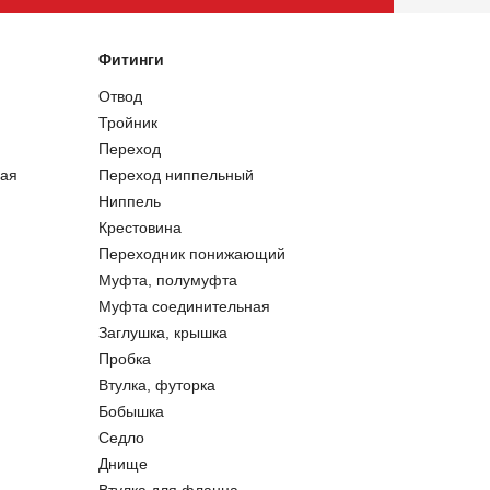
Фитинги
Отвод
Тройник
Переход
ая
Переход ниппельный
Ниппель
Крестовина
Переходник понижающий
Муфта, полумуфта
Муфта соединительная
Заглушка, крышка
Пробка
Втулка, футорка
Бобышка
Седло
Днище