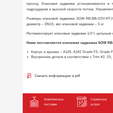
проход. Клиновая задвижка устанавливается в
гидроударам и высокой скорости потока. Управляе
Размеры клиновой задвижки SOW RB-BB-OSY-RTJ-H
диаметр – DN15, вес клиновой задвижки – 5 кг.
Регламентирует клиновые задвижки 1/2"с цельным к
Нами поставляется клиновая задвижка SOW RB
Корпус и крышка – A105, A182 Grade F5, Grade 
Внутренние детали в соответствии с Trim #2, 2S, 5,
Скачать информацию в pdf
Комплексные
Сервисные
поставки
услуги