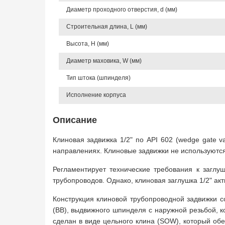
Диаметр проходного отверстия, d (мм)
Строительная длина, L (мм)
Высота, Н (мм)
Диаметр маховика, W (мм)
Тип штока (шпинделя)
Исполнение корпуса
Описание
Клиновая задвижка 1/2" по API 602 (wedge gate v
направлениях. Клиновые задвижки не используются
Регламентирует технические требования к заглу
трубопроводов. Однако, клиновая заглушка 1/2" ак
Конструкция клиновой трубопроводной задвижки со
(BB), выдвижного шпинделя с наружной резьбой, 
сделан в виде цельного клина (SOW), который об