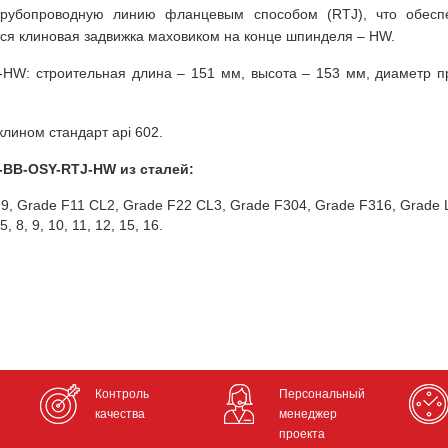
 трубопроводную линию фланцевым способом (RTJ), что обесп
тся клиновая задвижка маховиком на конце шпинделя – HW.
W: строительная длина – 151 мм, высота – 153 мм, диаметр п
лином стандарт api 602.
-BB-OSY-RTJ-HW из сталей:
F9, Grade F11 CL2, Grade F22 CL3, Grade F304, Grade F316, Grade 
 8, 9, 10, 11, 12, 15, 16.
Контроль
Персональный
качества
менеджер
проекта