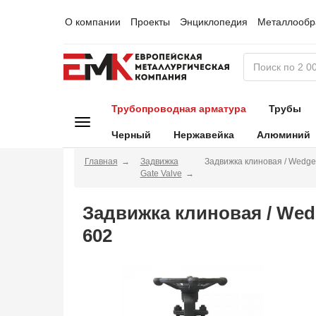
О компании
Проекты
Энциклопедия
Металлообр
Трубопроводная арматура
Трубы
Черный
Нержавейка
Алюминий
Главная
Задвижка
Задвижка клиновая / Wedge
Gate Valve
Задвижка клиновая / Wed
602