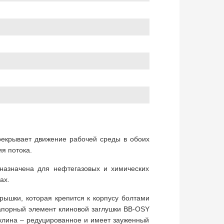
перекрывает движение рабочей среды в обоих
я потока.
дназначена для нефтегазовых и химических
ах.
крышки, которая крепится к корпусу болтами
Запорный элемент клиновой заглушки BB-OSY
 клина – редуцированное и имеет зауженный