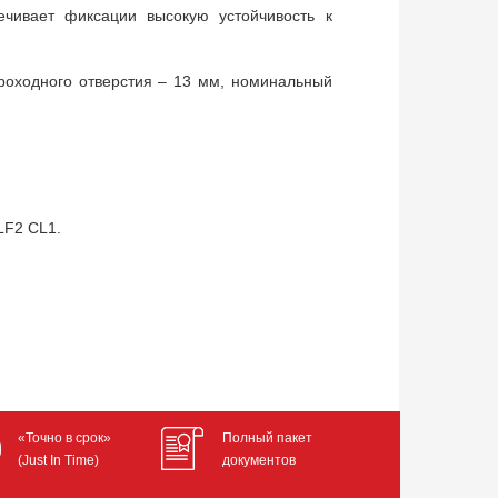
ечивает фиксации высокую устойчивость к
роходного отверстия – 13 мм, номинальный
LF2 CL1.
«Точно в срок»
Полный пакет
(Just In Time)
документов