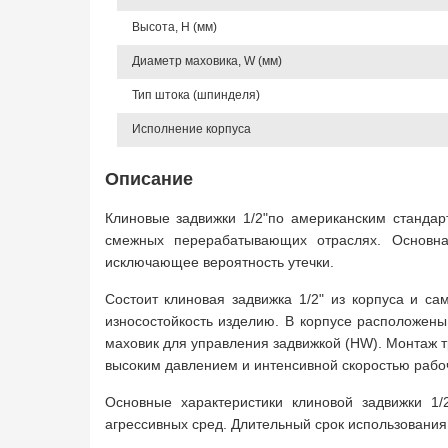
Высота, Н (мм)
Диаметр маховика, W (мм)
Тип штока (шпинделя)
Исполнение корпуса
Описание
Клиновые задвижки 1/2"по американским стандар
смежных перерабатывающих отраслях. Основна
исключающее вероятность утечки.
Состоит клиновая задвижка 1/2" из корпуса и са
износостойкость изделию. В корпусе расположен
маховик для управления задвижкой (HW). Монтаж 
высоким давлением и интенсивной скоростью рабоч
Основные характеристики клиновой задвижки 1/
агрессивных сред. Длительный срок использования