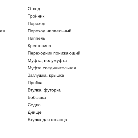
Отвод
Тройник
Переход
ая
Переход ниппельный
Ниппель
Крестовина
Переходник понижающий
Муфта, полумуфта
Муфта соединительная
Заглушка, крышка
Пробка
Втулка, футорка
Бобышка
Седло
Днище
Втулка для фланца