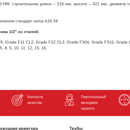
HW: строительная длина – 216 мм, высота – 321 мм, диаметр п
 клином стандарт asme b16.34.
ка 1/2" из сталей:
F9, Grade F11 CL2, Grade F22 CL3, Grade F304, Grade F316, Grade 
 8, 9, 10, 11, 12, 15, 16.
Контроль
Персональный
качества
менеджер
проекта
оводная арматура
Трубы