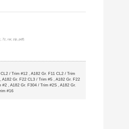
7z, rar, zip, pdf).
 CL2 / Trim #12
,
A182 Gr. F11 CL2 / Trim
,
A182 Gr. F22 CL3 / Trim #5
,
A182 Gr. F22
m #2
,
A182 Gr. F304 / Trim #2S
,
A182 Gr.
rim #16