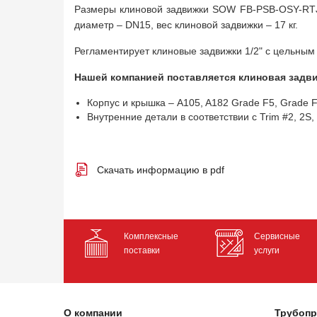
Размеры клиновой задвижки SOW FB-PSB-OSY-RTJ-
диаметр – DN15, вес клиновой задвижки – 17 кг.
Регламентирует клиновые задвижки 1/2" с цельным
Нашей компанией поставляется клиновая задвиж
Корпус и крышка – A105, A182 Grade F5, Grade 
Внутренние детали в соответствии с Trim #2, 2S, 5,
Скачать информацию в pdf
Комплексные
Сервисные
поставки
услуги
О компании
Трубопр