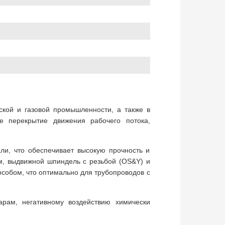
ской и газовой промышленности, а также в
 перекрытие движения рабочего потока,
ли, что обеспечивает высокую прочность и
м, выдвижной шпиндель с резьбой (OS&Y) и
собом, что оптимально для трубопроводов с
арам, негативному воздействию химически