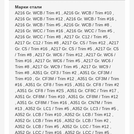
Марки стали
A216 Gr. WCB / Trim #1
,
A216 Gr. WCB / Trim #10
,
A216 Gr. WCB / Trim #12
,
A216 Gr. WCB / Trim #16
,
A216 Gr. WCB / Trim #5
,
A216 Gr. WCB / Trim #8
,
A216 Gr. WCC / Trim #16
,
A216 Gr. WCC / Trim #5
,
A216 Gr. WCC / Trim #8
,
A217 Gr. C12 / Trim #5
,
A217 Gr. C12 / Trim #8
,
A217 Gr. C5 / Trim #12
,
A217
Gr. C5 / Trim #16
,
A217 Gr. C5 / Trim #5
,
A217 Gr. C5
/ Trim #8
,
A217 Gr. WC6 / Trim #12
,
A217 Gr. WC6 /
Trim #16
,
A217 Gr. WC6 / Trim #5
,
A217 Gr. WC6 /
Trim #8
,
A217 Gr. WC9 / Trim #5
,
A217 Gr. WC9 /
Trim #8
,
A351 Gr. CF3 / Trim #2
,
A351 Gr. CF3M /
Trim #10
,
Gr. CF3M / Trim #12
,
A351 Gr. CF3M / Trim
#16
,
A351 Gr. CF8 / Trim #15
,
A351 Gr. CF8 / Trim #2
,
A351 Gr. CF8 / Trim #2S
,
A351 Gr. CF8C / Trim #17
,
A351 Gr. CF8M / Trim #10
,
A351 Gr. CF8M / Trim #12
,
A351 Gr. CF8M / Trim #16
,
A351 Gr. CN7M / Trim
#13
,
A352 Gr. LC1 / Trim #5
,
A352 Gr. LC3 / Trim #5
,
A352 Gr. LCB / Trim #10
,
A352 Gr. LCB / Trim #12
,
A352 Gr. LCB / Trim #16
,
A352 Gr. LCB / Trim #2
,
A352 Gr. LCB / Trim #5
,
A352 Gr. LCC / Trim #12
,
A352 Gr. LCC / Trim #16
,
A352 Gr. LCC / Trim #5
,