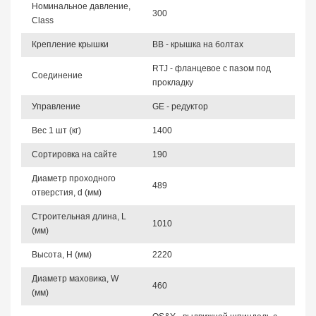
Номинальное давление,
300
Class
Крепление крышки
BB - крышка на болтах
RTJ - фланцевое с пазом под
Соединение
прокладку
Управление
GE - редуктор
Вес 1 шт (кг)
1400
Сортировка на сайте
190
Диаметр проходного
489
отверстия, d (мм)
Строительная длина, L
1010
(мм)
Высота, Н (мм)
2220
Диаметр маховика, W
460
(мм)