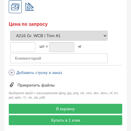
Цена по запросу
шт =
кг
Добавить строку в заказ
Прикрепить файлы
Выберите файл с расширением (jpeg, jpg, png, xls, xlxs, doc, docx, rtf, txt,
ppt, pptx, 7z, rar, zip, pdf).
В корзину
Купить в 1 клик