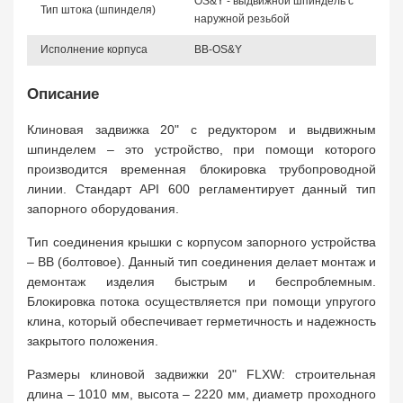
OS&Y - выдвижной шпиндель с
Тип штока (шпинделя)
наружной резьбой
Исполнение корпуса
BB-OS&Y
Описание
Клиновая задвижка 20" с редуктором и выдвижным
шпинделем – это устройство, при помощи которого
производится временная блокировка трубопроводной
линии. Стандарт API 600 регламентирует данный тип
запорного оборудования.
Тип соединения крышки с корпусом запорного устройства
– BB (болтовое). Данный тип соединения делает монтаж и
демонтаж изделия быстрым и беспроблемным.
Блокировка потока осуществляется при помощи упругого
клина, который обеспечивает герметичность и надежность
закрытого положения.
Размеры клиновой задвижки 20" FLXW: строительная
длина – 1010 мм, высота – 2220 мм, диаметр проходного