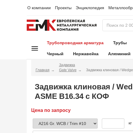
О компании
Проекты
Энциклопедия
Металлообр
Трубопроводная арматура
Трубы
Черный
Нержавейка
Алюминий
Задвижка
Главная
Gate Valve
Задвижка клиновая / Wedge
Задвижка клиновая / Wed
ASME B16.34 с КОФ
Цена по запросу
кг