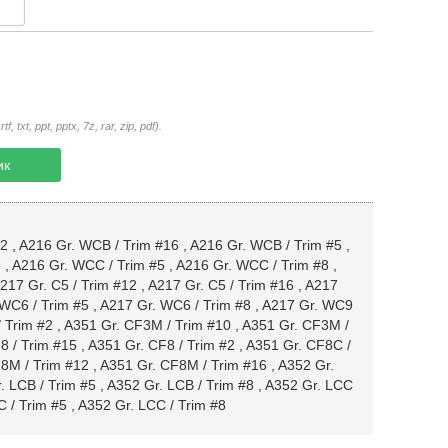
txt, ppt, pptx, 7z, rar, zip, pdf).
ик
12
,
A216 Gr. WCB / Trim #16
,
A216 Gr. WCB / Trim #5
,
6
,
A216 Gr. WCC / Trim #5
,
A216 Gr. WCC / Trim #8
,
217 Gr. C5 / Trim #12
,
A217 Gr. C5 / Trim #16
,
A217
WC6 / Trim #5
,
A217 Gr. WC6 / Trim #8
,
A217 Gr. WC9
 Trim #2
,
A351 Gr. CF3M / Trim #10
,
A351 Gr. CF3M /
8 / Trim #15
,
A351 Gr. CF8 / Trim #2
,
A351 Gr. CF8C /
8M / Trim #12
,
A351 Gr. CF8M / Trim #16
,
A352 Gr.
. LCB / Trim #5
,
A352 Gr. LCB / Trim #8
,
A352 Gr. LCC
 / Trim #5
,
A352 Gr. LCC / Trim #8