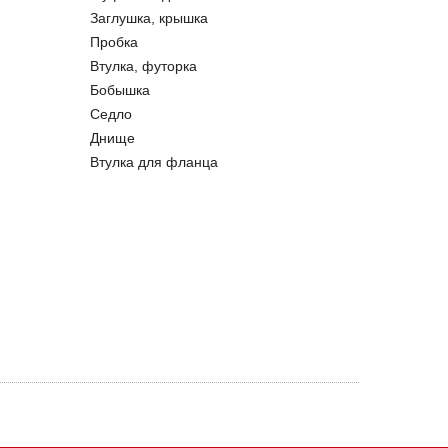
Заглушка, крышка
Пробка
Втулка, футорка
Бобышка
Седло
Днище
Втулка для фланца