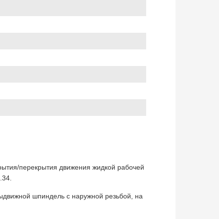
крытия/перекрытия движения жидкой рабочей
.34.
ыдвижной шпиндель с наружной резьбой, на