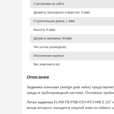
Сортировка на сайте
Диаметр проходного отверстия, d (мм)
Строительная длина, L (мм)
Высота, Н (мм)
Диаметр маховика, W (мм)
Тип штока (шпинделя)
Исполнение корпуса
Вес комплекта (кг)
Описание
Задвижка клиновая (wedge gate valve) представля
среды в трубопроводной системе. Основные требо
Литая задвижка FLXW FB-PSB-OSY-RTJ-HW 2 1/2" 
конце которого находится упругий клин из гибкого 