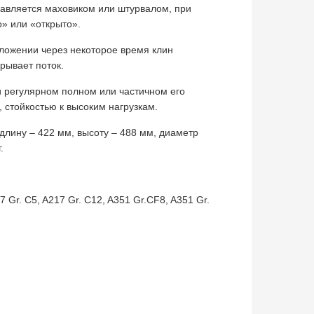
равляется маховиком или штурвалом, при
о» или «открыто».
ложении через некоторое время клин
рывает поток.
 регулярном полном или частичном его
стойкостью к высоким нагрузкам.
длину – 422 мм, высоту – 488 мм, диаметр
.
 Gr. C5, A217 Gr. C12, A351 Gr.CF8, A351 Gr.