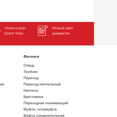
«Точно в срок»
Полный пакет
(Just In Time)
документов
Фитинги
Отвод
Тройник
Переход
ая
Переход ниппельный
Ниппель
Крестовина
Переходник понижающий
Муфта, полумуфта
Муфта соединительная