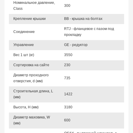
Номинальное давление,
300
Class
Крепление крышки
BB - крышка на болтах
RTJ - фланцевое с пазом под
Соединение
прокладку
Управление
GE - редуктор
Вес 1 шт (кг)
3550
Сортировка на сайте
230
Диаметр проходного
735
отверстия, d (мм)
Строительная длина, L
1422
(мм)
Высота, Н (мм)
3180
Диаметр маховика, W
600
(мм)