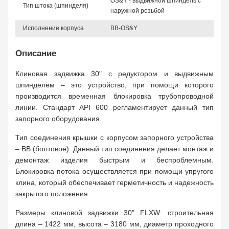
OS&Y - выдвижной шпиндель с
Тип штока (шпинделя)
наружной резьбой
Исполнение корпуса
BB-OS&Y
Описание
Клиновая задвижка 30" с редуктором и выдвижным
шпинделем – это устройство, при помощи которого
производится временная блокировка трубопроводной
линии. Стандарт API 600 регламентирует данный тип
запорного оборудования.
Тип соединения крышки с корпусом запорного устройства
– BB (болтовое). Данный тип соединения делает монтаж и
демонтаж изделия быстрым и беспроблемным.
Блокировка потока осуществляется при помощи упругого
клина, который обеспечивает герметичность и надежность
закрытого положения.
Размеры клиновой задвижки 30" FLXW: строительная
длина – 1422 мм, высота – 3180 мм, диаметр проходного