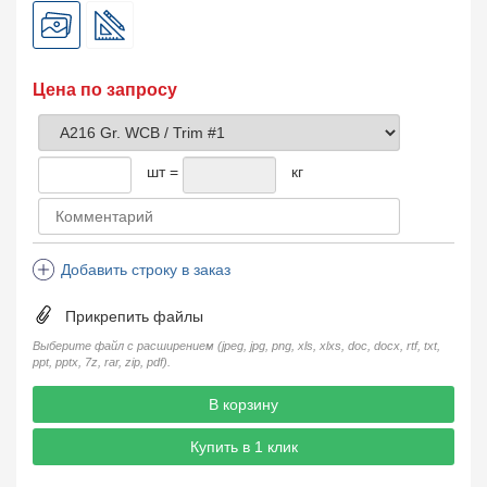
Цена по запросу
шт =
кг
Добавить строку в заказ
Прикрепить файлы
Выберите файл с расширением (jpeg, jpg, png, xls, xlxs, doc, docx, rtf, txt,
ppt, pptx, 7z, rar, zip, pdf).
В корзину
Купить в 1 клик