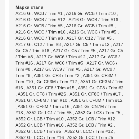
Марки стали
A216 Gr. WCB / Trim #1
,
A216 Gr. WCB / Trim #10
,
A216 Gr. WCB / Trim #12
,
A216 Gr. WCB / Trim #16
,
A216 Gr. WCB / Trim #5
,
A216 Gr. WCB / Trim #8
,
A216 Gr. WCC / Trim #16
,
A216 Gr. WCC / Trim #5
,
A216 Gr. WCC / Trim #8
,
A217 Gr. C12 / Trim #5
,
A217 Gr. C12 / Trim #8
,
A217 Gr. C5 / Trim #12
,
A217
Gr. C5 / Trim #16
,
A217 Gr. C5 / Trim #5
,
A217 Gr. C5
/ Trim #8
,
A217 Gr. WC6 / Trim #12
,
A217 Gr. WC6 /
Trim #16
,
A217 Gr. WC6 / Trim #5
,
A217 Gr. WC6 /
Trim #8
,
A217 Gr. WC9 / Trim #5
,
A217 Gr. WC9 /
Trim #8
,
A351 Gr. CF3 / Trim #2
,
A351 Gr. CF3M /
Trim #10
,
Gr. CF3M / Trim #12
,
A351 Gr. CF3M / Trim
#16
,
A351 Gr. CF8 / Trim #15
,
A351 Gr. CF8 / Trim #2
,
A351 Gr. CF8 / Trim #2S
,
A351 Gr. CF8C / Trim #17
,
A351 Gr. CF8M / Trim #10
,
A351 Gr. CF8M / Trim #12
,
A351 Gr. CF8M / Trim #16
,
A351 Gr. CN7M / Trim
#13
,
A352 Gr. LC1 / Trim #5
,
A352 Gr. LC3 / Trim #5
,
A352 Gr. LCB / Trim #10
,
A352 Gr. LCB / Trim #12
,
A352 Gr. LCB / Trim #16
,
A352 Gr. LCB / Trim #2
,
A352 Gr. LCB / Trim #5
,
A352 Gr. LCC / Trim #12
,
A352 Gr. LCC / Trim #16
,
A352 Gr. LCC / Trim #5
,