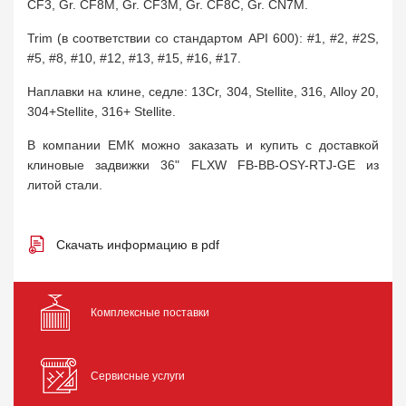
CF3, Gr. CF8M, Gr. CF3M, Gr. CF8C, Gr. CN7M.
Trim (в соответствии со стандартом API 600): #1, #2, #2S,
#5, #8, #10, #12, #13, #15, #16, #17.
Наплавки на клине, седле: 13Cr, 304, Stellite, 316, Alloy 20,
304+Stellite, 316+ Stellite.
В компании ЕМК можно заказать и купить с доставкой
клиновые задвижки 36" FLXW FB-BB-OSY-RTJ-GE из
литой стали.
Скачать информацию в pdf
Комплексные поставки
Сервисные услуги