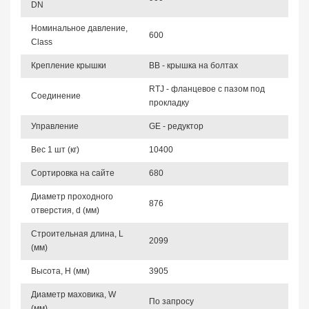
DN
Номинальное давление,
600
Class
Крепление крышки
BB - крышка на болтах
RTJ - фланцевое с пазом под
Соединение
прокладку
Управление
GE - редуктор
Вес 1 шт (кг)
10400
Сортировка на сайте
680
Диаметр проходного
876
отверстия, d (мм)
Строительная длина, L
2099
(мм)
Высота, Н (мм)
3905
Диаметр маховика, W
По запросу
(мм)