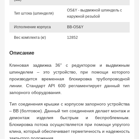
OS&Y - выдвижной шпиндель с
Тип штока (шпинделя)
наружной резьбой
Исполнение корпуса
BB-OS&Y
Вес комплекта (кг)
12852
Описание
Клиновая задвижка 36" с редуктором и выдвижным
шпинделем – это устройство, при помощи которого
производится временная блокировка трубопроводной
линии. Стандарт API 600 регламентирует данный тип
запорного оборудования.
Тип соединения крышки с корпусом запорного устройства
– BB (болтовое). Данный тип соединения делает монтаж и
демонтаж изделия быстрым и беспроблемным.
Блокировка потока осуществляется при помощи упругого
клина, который обеспечивает герметичность и надежность
закрытого положения.