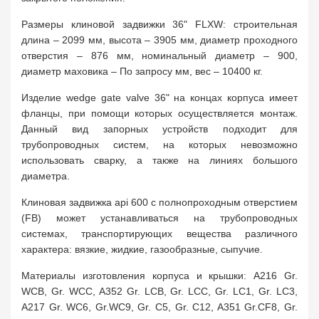
Размеры клиновой задвижки 36" FLXW: строительная
длина – 2099 мм, высота – 3905 мм, диаметр проходного
отверстия – 876 мм, номинальный диаметр – 900,
диаметр маховика – По запросу мм, вес – 10400 кг.
Изделие wedge gate valve 36" на концах корпуса имеет
фланцы, при помощи которых осуществляется монтаж.
Данный вид запорных устройств подходит для
трубопроводных систем, на которых невозможно
использовать сварку, а также на линиях большого
диаметра.
Клиновая задвижка api 600 с полнопроходным отверстием
(FB) может устанавливаться на трубопроводных
системах, транспортирующих вещества различного
характера: вязкие, жидкие, газообразные, сыпучие.
Материалы изготовления корпуса и крышки: A216 Gr.
WCB, Gr. WCC, A352 Gr. LCB, Gr. LCC, Gr. LC1, Gr. LC3,
A217 Gr. WC6, Gr.WC9, Gr. C5, Gr. C12, A351 Gr.CF8, Gr.