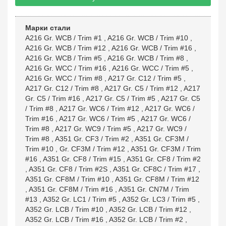
Марки стали
A216 Gr. WCB / Trim #1
,
A216 Gr. WCB / Trim #10
,
A216 Gr. WCB / Trim #12
,
A216 Gr. WCB / Trim #16
,
A216 Gr. WCB / Trim #5
,
A216 Gr. WCB / Trim #8
,
A216 Gr. WCC / Trim #16
,
A216 Gr. WCC / Trim #5
,
A216 Gr. WCC / Trim #8
,
A217 Gr. C12 / Trim #5
,
A217 Gr. C12 / Trim #8
,
A217 Gr. C5 / Trim #12
,
A217
Gr. C5 / Trim #16
,
A217 Gr. C5 / Trim #5
,
A217 Gr. C5
/ Trim #8
,
A217 Gr. WC6 / Trim #12
,
A217 Gr. WC6 /
Trim #16
,
A217 Gr. WC6 / Trim #5
,
A217 Gr. WC6 /
Trim #8
,
A217 Gr. WC9 / Trim #5
,
A217 Gr. WC9 /
Trim #8
,
A351 Gr. CF3 / Trim #2
,
A351 Gr. CF3M /
Trim #10
,
Gr. CF3M / Trim #12
,
A351 Gr. CF3M / Trim
#16
,
A351 Gr. CF8 / Trim #15
,
A351 Gr. CF8 / Trim #2
,
A351 Gr. CF8 / Trim #2S
,
A351 Gr. CF8C / Trim #17
,
A351 Gr. CF8M / Trim #10
,
A351 Gr. CF8M / Trim #12
,
A351 Gr. CF8M / Trim #16
,
A351 Gr. CN7M / Trim
#13
,
A352 Gr. LC1 / Trim #5
,
A352 Gr. LC3 / Trim #5
,
A352 Gr. LCB / Trim #10
,
A352 Gr. LCB / Trim #12
,
A352 Gr. LCB / Trim #16
,
A352 Gr. LCB / Trim #2
,