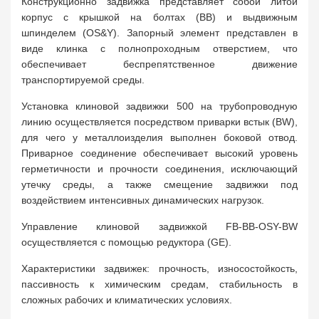
Конструкционно задвижка представляет собой литой
корпус с крышкой на болтах (BB) и выдвижным
шпинделем (OS&Y). Запорный элемент представлен в
виде клинка с полнопроходным отверстием, что
обеспечивает беспрепятственное движение
транспортируемой среды.
Установка клиновой задвижки 500 на трубопроводную
линию осуществляется посредством приварки встык (BW),
для чего у металлоизделия выполнен боковой отвод.
Приварное соединение обеспечивает высокий уровень
герметичности и прочности соединения, исключающий
утечку среды, а также смещение задвижки под
воздействием интенсивных динамических нагрузок.
Управление клиновой задвижкой FB-BB-OSY-BW
осуществляется с помощью редуктора (GE).
Характеристики задвижек: прочность, износостойкость,
пассивность к химическим средам, стабильность в
сложных рабочих и климатических условиях.