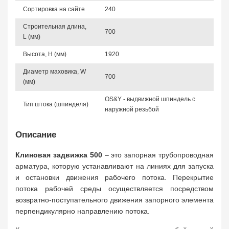
Сортировка на сайте
240
Строительная длина,
700
L (мм)
Высота, Н (мм)
1920
Диаметр маховика, W
700
(мм)
OS&Y - выдвижной шпиндель с
Тип штока (шпинделя)
наружной резьбой
Описание
Клиновая задвижка 500
– это запорная трубопроводная
арматура, которую устанавливают на линиях для запуска
и остановки движения рабочего потока. Перекрытие
потока рабочей среды осуществляется посредством
возвратно-поступательного движения запорного элемента
перпендикулярно направлению потока.