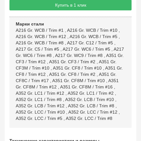
Купить в 1 клик
Марки стали
A216 Gr. WCB / Trim #1
,
A216 Gr. WCB / Trim #10
,
A216 Gr. WCB / Trim #12
,
A216 Gr. WCB / Trim #5
,
A216 Gr. WCB / Trim #8
,
A217 Gr. C12 / Trim #5
,
A217 Gr. C5 / Trim #5
,
A217 Gr. WC6 / Trim #5
,
A217
Gr. WC6 / Trim #8
,
A217 Gr. WC9 / Trim #8
,
A351 Gr.
CF3 / Trim #12
,
A351 Gr. CF3 / Trim #2
,
A351 Gr.
CF3M / Trim #10
,
A351 Gr. CF8 / Trim #10
,
A351 Gr.
CF8 / Trim #12
,
A351 Gr. CF8 / Trim #2
,
A351 Gr.
CF8C / Trim #17
,
A351 Gr. CF8M / Trim #10
,
A351
Gr. CF8M / Trim #12
,
A351 Gr. CF8M / Trim #16
,
A352 Gr. LC1 / Trim #12
,
A352 Gr. LC1 / Trim #2
,
A352 Gr. LC1 / Trim #8
,
A352 Gr. LCB / Trim #10
,
A352 Gr. LCB / Trim #12
,
A352 Gr. LCB / Trim #8
,
A352 Gr. LCC / Trim #10
,
A352 Gr. LCC / Trim #12
,
A352 Gr. LCC / Trim #5
,
A352 Gr. LCC / Trim #8
Технические характеристики и размеры