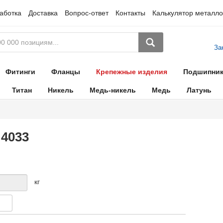
аботка
Доставка
Вопрос-ответ
Контакты
Калькулятор металло
За
Фитинги
Фланцы
Крепежные изделия
Подшипни
Титан
Никель
Медь-никель
Медь
Латунь
 4033
кг