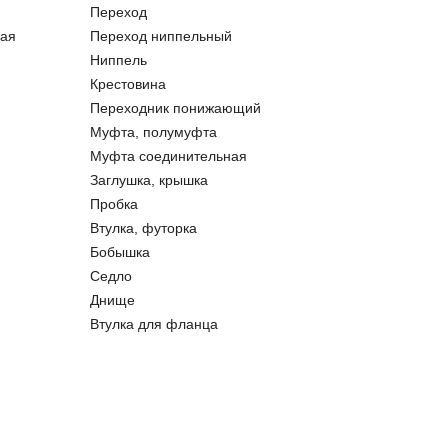
Переход
ая
Переход ниппельный
Ниппель
Крестовина
Переходник понижающий
Муфта, полумуфта
Муфта соединительная
Заглушка, крышка
Пробка
Втулка, футорка
Бобышка
Седло
Днище
Втулка для фланца