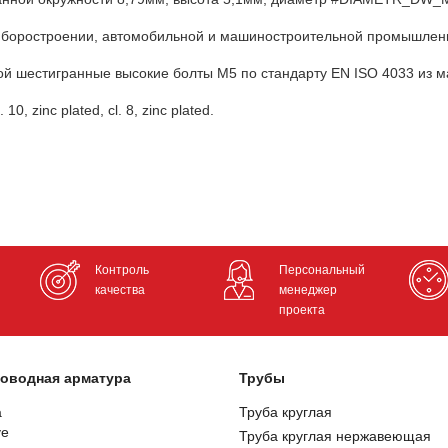
риборостроении, автомобильной и машиностроительной промышлен
ой шестигранные высокие болты М5 по стандарту EN ISO 4033 из м
. 10, zinc plated, cl. 8, zinc plated.
Контроль
Персональный
качества
менеджер
проекта
оводная арматура
Трубы
а
Труба круглая
ve
Труба круглая нержавеющая