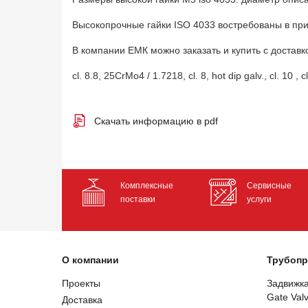
Высокопрочные гайки ISO 4033 востребованы в п
В компании ЕМК можно заказать и купить с доставк
cl. 8.8, 25CrMo4 / 1.7218, cl. 8, hot dip galv., cl. 10 , cl
Скачать информацию в pdf
Комплексные
Сервисные
поставки
услуги
О компании
Трубопр
Проекты
Задвижк
Gate Val
Доставка