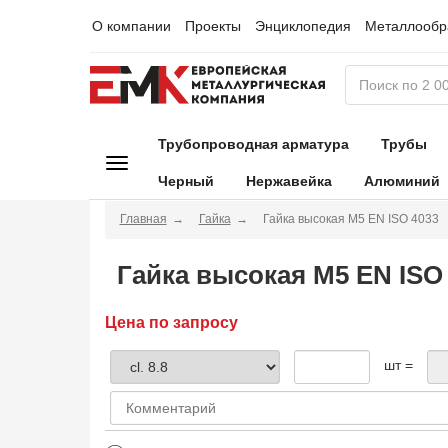
О компании
Проекты
Энциклопедия
Металлообр
Трубопроводная арматура
Трубы
Черный
Нержавейка
Алюминий
Главная
Гайка
Гайка высокая М5 EN ISO 4033
Гайка высокая М5 EN ISO
Цена по запросу
шт =