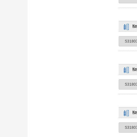
Кр
Кр
Кр