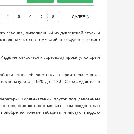
ДАЛЕЕ
4
5
6
7
8
ого сечения, выполненный из дуплексной стали и
товлении котлов, емкостей и сосудов высокого
Изделие относится к сортовому прокату, который
отки стальной заготовки в прокатном станке.
 температуре от 1020 до 1120 °C охлаждаются в
пературы. Горячекатаный пруток под давлением
ное отверстие которого меньше, чем входное для
, приобретая точные габариты и чистую гладкую