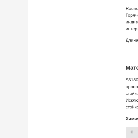
Round
Горяч
индив
интер
Длина
Мате
S3180
пропо
стойк
Исклю
стойк
Химич
C