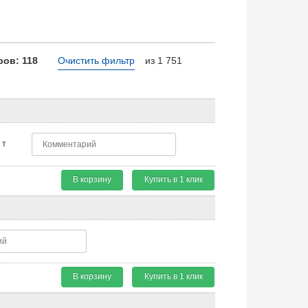
ов: 118
Очистить фильтр
из 1 751
т
В корзину
Купить в 1 клик
В корзину
Купить в 1 клик