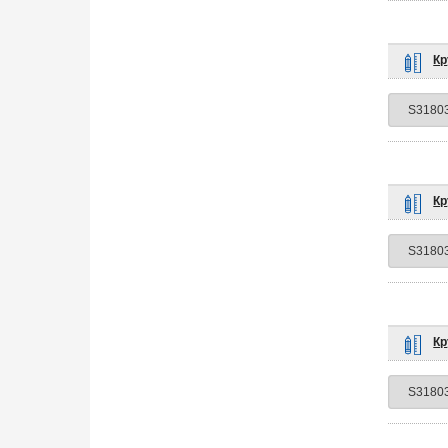
Кр
Кр
Кр