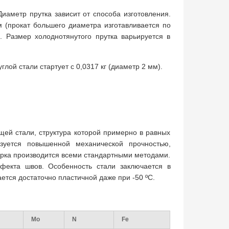
иаметр прутка зависит от способа изготовления.
м (прокат большего диаметра изготавливается по
. Размер холоднотянутого прутка варьируется в
лой стали стартует с 0,0317 кг (диаметр 2 мм).
ей стали, структура которой примерно в равных
зуется повышенной механической прочностью,
арка производится всеми стандартными методами.
ефекта швов. Особенность стали заключается в
ется достаточно пластичной даже при -50 ºС.
Mo
N
Fe