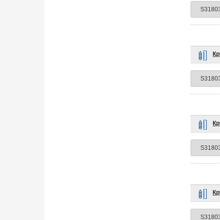
Кр
Кр
Кр