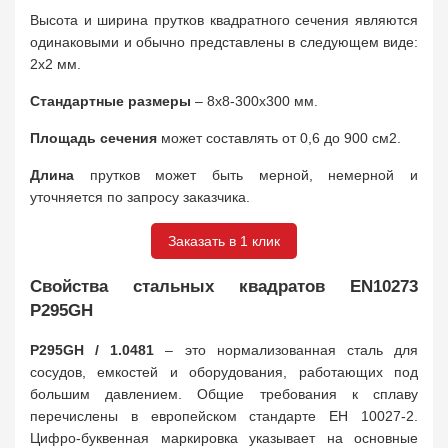
Высота и ширина прутков квадратного сечения являются
одинаковыми и обычно представлены в следующем виде:
2х2 мм.
Стандартные размеры
– 8х8-300х300 мм.
Площадь сечения
может составлять от 0,6 до 900 см2.
Длина
прутков может быть мерной, немерной и
уточняется по запросу заказчика.
Заказать в 1 клик
Свойства стальных квадратов EN10273
P295GH
P295GH / 1.0481
– это нормализованная сталь для
сосудов, емкостей и оборудования, работающих под
большим давлением. Общие требования к сплаву
перечислены в европейском стандарте ЕН 10027-2.
Цифро-буквенная маркировка указывает на основные