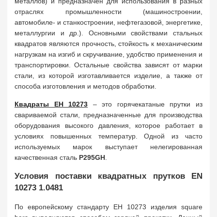
металлов) и предназначен для использования в разных
отраслях промышленности (машиностроении,
автомобиле- и станкостроении, нефтегазовой, энергетике,
металлургии и др.). Основными свойствами стальных
квадратов являются прочность, стойкость к механическим
нагрузкам на изгиб и скручивание, удобство применения и
транспортировки. Остальные свойства зависят от марки
стали, из которой изготавливается изделие, а также от
способа изготовления и методов обработки.
Квадраты ЕН 10273
– это горячекатаные прутки из
свариваемой стали, предназначенные для производства
оборудования высокого давления, которое работает в
условиях повышенных температур. Одной из часто
используемых марок выступает нелегированная
качественная сталь
P295GH
.
Условия поставки квадратных прутков EN
10273 1.0481
По европейскому стандарту ЕН 10273 изделия square