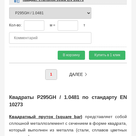
Кол-во:
м =
т
В корзину
Купить в 1 клик
ДАЛЕЕ
1
Квадраты P295GH / 1.0481 по стандарту EN
10273
Квадратный пруток (square bar)
представляет собой
сплошной металлоэлемент с сечением в форме квадрата,
который выполнен из металла (стали, сплавов цветных