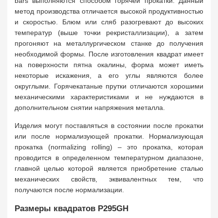
bars выполняются способом горячей прокатки. Данный
метод производства отличается высокой продуктивностью
и скоростью. Блюм или сляб разогревают до высоких
температур (выше точки рекристаллизации), а затем
прогоняют на металлургическом станке до получения
необходимой формы. После изготовления квадрат имеет
на поверхности пятна окалины, форма может иметь
некоторые искажения, а его углы являются более
округлыми. Горячекатаные прутки отличаются хорошими
механическими характеристиками и не нуждаются в
дополнительном снятии напряжения металла.
Изделия могут поставляться в состоянии после прокатки
или после нормализующей прокатки. Нормализующая
прокатка (normalizing rolling) – это прокатка, которая
проводится в определенном температурном диапазоне,
главной целью которой является приобретение сталью
механических свойств, эквивалентных тем, что
получаются после нормализации.
Размеры квадратов P295GH