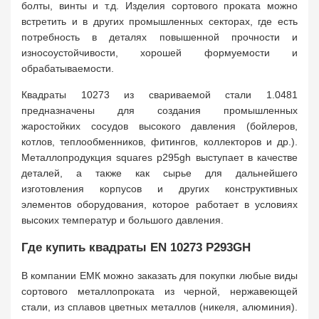
болты, винты и т.д. Изделия сортового проката можно
встретить и в других промышленных секторах, где есть
потребность в деталях повышенной прочности и
износоустойчивости, хорошей формуемости и
обрабатываемости.
Квадраты 10273 из свариваемой стали 1.0481
предназначены для создания промышленных
жаростойких сосудов высокого давления (бойлеров,
котлов, теплообменников, фитингов, коллекторов и др.).
Металлопродукция squares p295gh выступает в качестве
деталей, а также как сырье для дальнейшего
изготовления корпусов и других конструктивных
элементов оборудования, которое работает в условиях
высоких температур и большого давления.
Где купить квадраты EN 10273 P293GH
В компании ЕМК можно заказать для покупки любые виды
сортового металлопроката из черной, нержавеющей
стали, из сплавов цветных металлов (никеля, алюминия).