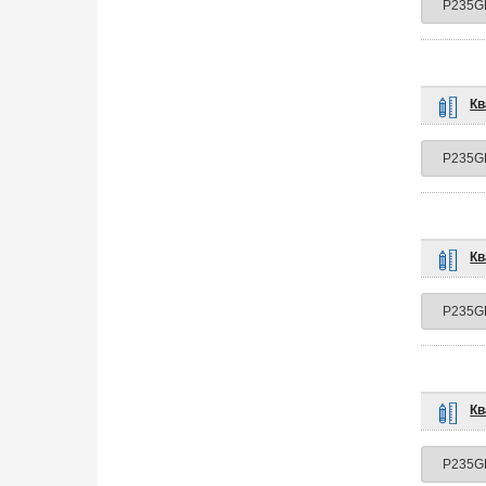
Кв
Кв
Кв