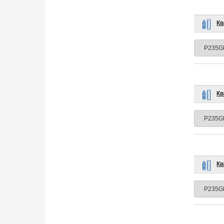
Кв
Кв
Кв