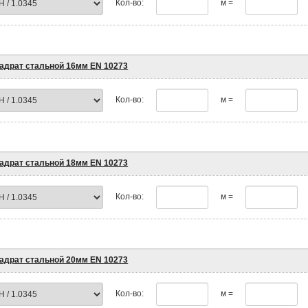
Кол-во:
м =
адрат стальной 16мм EN 10273
Кол-во:
м =
адрат стальной 18мм EN 10273
Кол-во:
м =
адрат стальной 20мм EN 10273
Кол-во:
м =