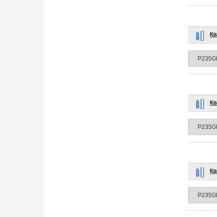
Кв
Кв
Кв