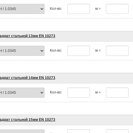
Кол-во:
м =
адрат стальной 13мм EN 10273
Кол-во:
м =
адрат стальной 14мм EN 10273
Кол-во:
м =
адрат стальной 15мм EN 10273