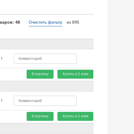
варов: 48
Очистить фильтр
из 895
т
В корзину
Купить в 1 клик
т
В корзину
Купить в 1 клик