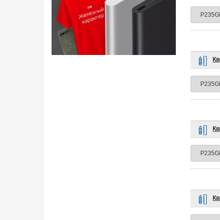
Кв
Кв
Кв