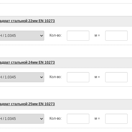
адрат стальной 22мм EN 10273
Кол-во:
м =
адрат стальной 24мм EN 10273
Кол-во:
м =
адрат стальной 25мм EN 10273
Кол-во:
м =