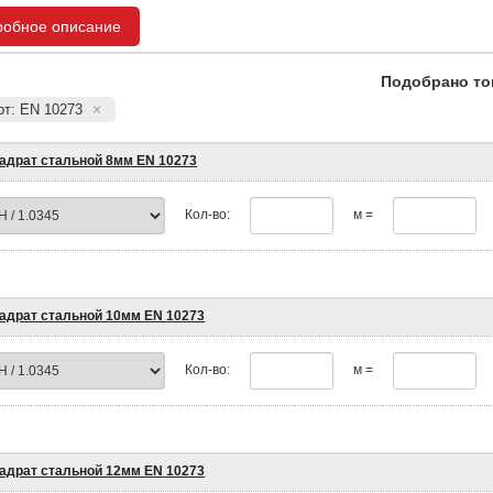
робное описание
Подобрано то
рт: EN 10273
адрат стальной 8мм EN 10273
Кол-во:
м =
адрат стальной 10мм EN 10273
Кол-во:
м =
адрат стальной 12мм EN 10273