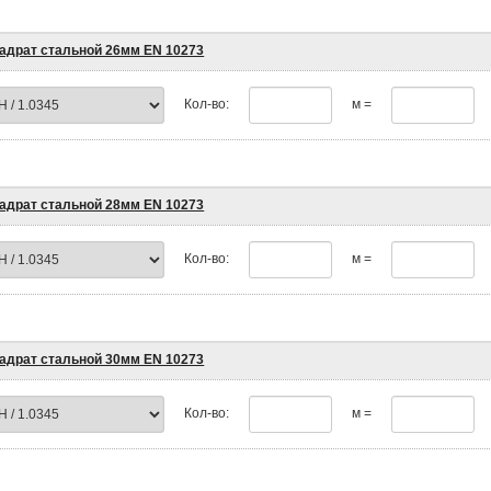
адрат стальной 26мм EN 10273
Кол-во:
м =
адрат стальной 28мм EN 10273
Кол-во:
м =
адрат стальной 30мм EN 10273
Кол-во:
м =