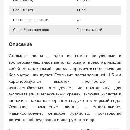
Вес 1 шт (кг)
105,975
Вес 1 м2 (кг)
11,775
Сортировка на сайте
40
Способ изготовления
Горячекатаный
Описание
Стальные листы – один из самых популярных и
востребованных видов металлопроката, представляющий
собой металлический профиль прямоугольного сечения
без внутренних пустот. Стальные листы толщиной 1,5 мм
характеризуются высокой прочностью и
износостойкостью, что делает их пригодными для
эксплуатации в агрессивных средах, включая кислоты и
щелочи, а также на открытом воздухе и в морской воде.
Основное применение листов – строительство,
машиностроение, сельское хозяйство, производство
режущего оборудования и инструмента и пр.