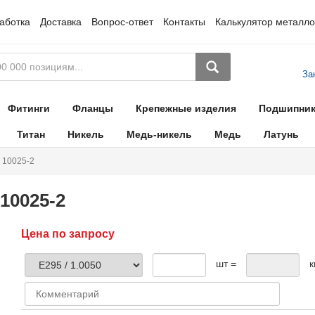
аботка
Доставка
Вопрос-ответ
Контакты
Калькулятор металло
За
Фитинги
Фланцы
Крепежные изделия
Подшипни
Титан
Никель
Медь-никель
Медь
Латунь
 10025-2
10025-2
Цена по запросу
шт =
к