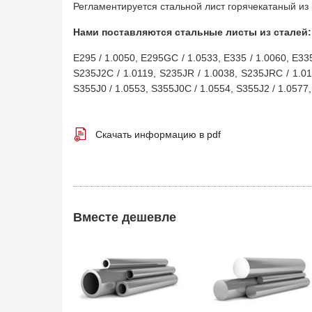
Регламентируется стальной лист горячекатаный из
Нами поставляются стальные листы из сталей:
E295 / 1.0050, E295GC / 1.0533, E335 / 1.0060, E335
S235J2C / 1.0119, S235JR / 1.0038, S235JRC / 1.01
S355J0 / 1.0553, S355J0C / 1.0554, S355J2 / 1.0577
Скачать информацию в pdf
Вместе дешевле