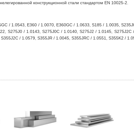
 нелегированной конструкционной стали стандартом EN 10025-2.
GC / 1.0543, E360 / 1.0070, E360GC / 1.0633, S185 / 1.0035, S235J0
22, S275J0 / 1.0143, S275J0C / 1.0140, S275J2 / 1.0145, S275J2C /
, S355J2C / 1.0579, S355JR / 1.0045, S355JRC / 1.0551, S355K2 / 1.0