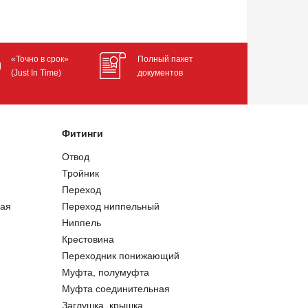
«Точно в срок»
Полный пакет
(Just In Time)
документов
Фитинги
Отвод
Тройник
Переход
ая
Переход ниппельный
Ниппель
Крестовина
Переходник понижающий
Муфта, полумуфта
Муфта соединительная
Заглушка, крышка