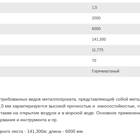
1,5
2000
6000
141,300
11,775
70
Горячекатаный
стребованных видов металлопроката, представляющий собой мета
1,5 мм характеризуются высокой прочностью и износостойкостью, ч
 также на открытом воздухе и в морской воде. Основное применен
ования и инструмента и пр.
ного листа - 141,300кг, длина - 6000 мм.