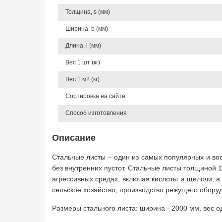
Толщина, s (мм)
Ширина, b (мм)
Длина, l (мм)
Вес 1 шт (кг)
Вес 1 м2 (кг)
Сортировка на сайте
Способ изготовления
Описание
Стальные листы – один из самых популярных и во
без внутренних пустот. Стальные листы толщиной 
агрессивных средах, включая кислоты и щелочи, а
сельское хозяйство, производство режущего оборуд
Размеры стального листа: ширина - 2000 мм, вес од