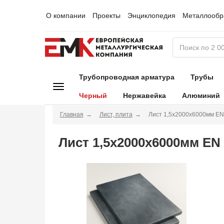
О компании
Проекты
Энциклопедия
Металлообр
Трубопроводная арматура
Трубы
Черный
Нержавейка
Алюминий
Главная
Лист, плита
Лист 1,5х2000х6000мм EN
Лист 1,5х2000х6000мм EN 