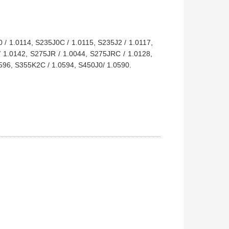
 / 1.0114, S235J0C / 1.0115, S235J2 / 1.0117,
 1.0142, S275JR / 1.0044, S275JRC / 1.0128,
596, S355K2C / 1.0594, S450J0/ 1.0590.