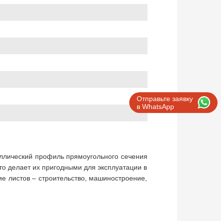
Отправьте заявку
в WhatsApp
ллический профиль прямоугольного сечения
то делает их пригодными для эксплуатации в
ие листов – строительство, машиностроение,