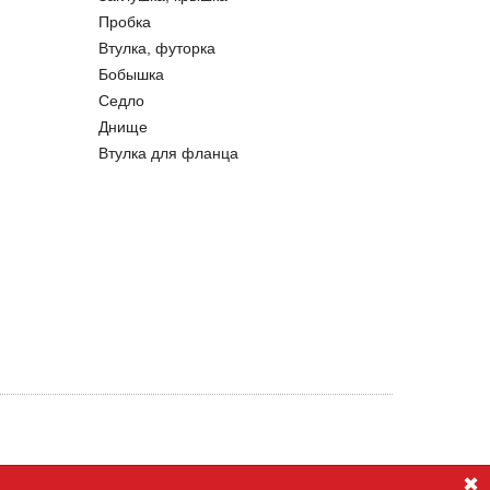
Пробка
Втулка, футорка
Бобышка
Седло
Днище
Втулка для фланца