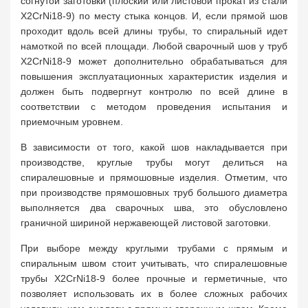
согнутой заготовки (плоский или листовой прокат из стали
X2CrNi18-9) по месту стыка концов. И, если прямой шов
проходит вдоль всей длины трубы, то спиральный идет
намоткой по всей площади. Любой сварочный шов у труб
X2CrNi18-9 может дополнительно обрабатываться для
повышения эксплуатационных характеристик изделия и
должен быть подвергнут контролю по всей длине в
соответствии с методом проведения испытания и
приемочным уровнем.
В зависимости от того, какой шов накладывается при
производстве, круглые трубы могут делиться на
спиралешовные и прямошовные изделия. Отметим, что
при производстве прямошовных труб большого диаметра
выполняется два сварочных шва, это обусловлено
граничной шириной нержавеющей листовой заготовки.
При выборе между круглыми трубами с прямым и
спиральным швом стоит учитывать, что спиралешовные
трубы X2CrNi18-9 более прочные и герметичные, что
позволяет использовать их в более сложных рабочих