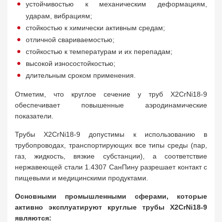
устойчивостью к механическим деформациям,
ударам, вибрациям;
стойкостью к химически активным средам;
отличной свариваемостью;
стойкостью к температурам и их перепадам;
высокой износостойкостью;
длительным сроком применения.
Отметим, что круглое сечение у труб X2CrNi18-9
обеспечивает повышенные аэродинамические
показатели.
Трубы X2CrNi18-9 допустимы к использованию в
трубопроводах, транспортирующих все типы среды (пар,
газ, жидкость, вязкие субстанции), а соответствие
нержавеющей стали 1.4307 СанПину разрешает контакт с
пищевыми и медицинскими продуктами.
Основными промышленными сферами, которые
активно эксплуатируют круглые трубы X2CrNi18-9
являются: