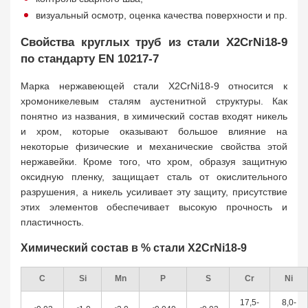
визуальный осмотр, оценка качества поверхности и пр.
Свойства круглых труб из стали X2CrNi18-9
по стандарту EN 10217-7
Марка нержавеющей стали X2CrNi18-9 относится к
хромоникелевым сталям аустенитной структуры. Как
понятно из названия, в химический состав входят никель
и хром, которые оказывают большое влияние на
некоторые физические и механические свойства этой
нержавейки. Кроме того, что хром, образуя защитную
оксидную пленку, защищает сталь от окислительного
разрушения, а никель усиливает эту защиту, присутствие
этих элементов обеспечивает высокую прочность и
пластичность.
Химический состав в % стали X2CrNi18-9
С
Si
Mn
P
S
Cr
Ni
17,5-
8,0-