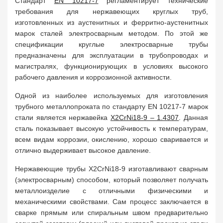
Стандарт
EN 10217-7
регламентирует технические
требования для нержавеющих круглых труб,
изготовленных из аустенитных и ферритно-аустенитных
марок сталей электросварным методом. По этой же
спецификации круглые электросварные трубы
предназначены для эксплуатации в трубопроводах и
магистралях, функционирующих в условиях высокого
рабочего давления и коррозионной активности.
Одной из наиболее используемых для изготовления
трубного металлопроката по стандарту EN 10217-7 марок
стали является нержавейка
X2CrNi18-9 – 1.4307
. Данная
сталь показывает высокую устойчивость к температурам,
всем видам коррозии, окислению, хорошо сваривается и
отлично выдерживает высокое давление.
Нержавеющие трубы X2CrNi18-9 изготавливают сварным
(электросварным) способом, который позволяет получать
металлоизделие с отличными физическими и
механическими свойствами. Сам процесс заключается в
сварке прямым или спиральным швом предварительно