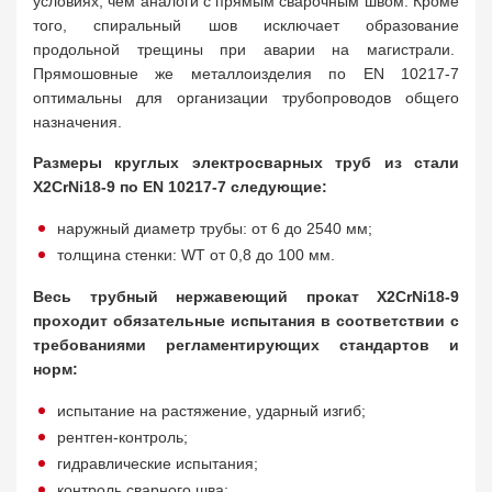
условиях, чем аналоги с прямым сварочным швом. Кроме
того, спиральный шов исключает образование
продольной трещины при аварии на магистрали.
Прямошовные же металлоизделия по EN 10217-7
оптимальны для организации трубопроводов общего
назначения.
Размеры круглых электросварных труб из стали
X2CrNi18-9 по EN 10217-7 следующие:
наружный диаметр трубы: от 6 до 2540 мм;
толщина стенки: WT от 0,8 до 100 мм.
Весь трубный нержавеющий прокат X2CrNi18-9
проходит обязательные испытания в соответствии с
требованиями регламентирующих стандартов и
норм:
испытание на растяжение, ударный изгиб;
рентген-контроль;
гидравлические испытания;
контроль сварного шва;