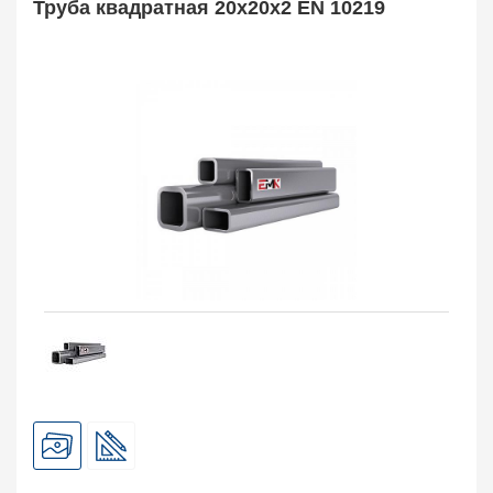
Труба квадратная 20х20х2 EN 10219
Труба оребренная
1
Трубная заготовка
599
Заказать в 1 клик