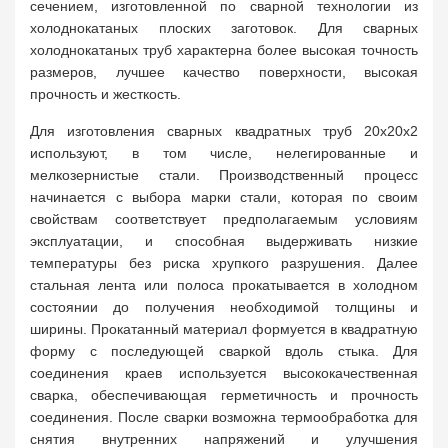
сечением, изготовленной по сварной технологии из
холоднокатаных плоских заготовок. Для сварных
холоднокатаных труб характерна более высокая точность
размеров, лучшее качество поверхности, высокая
прочность и жесткость.
Для изготовления сварных квадратных труб 20х20х2
используют, в том числе, нелегированные и
мелкозернистые стали. Производственный процесс
начинается с выбора марки стали, которая по своим
свойствам соответствует предполагаемым условиям
эксплуатации, и способная выдерживать низкие
температуры без риска хрупкого разрушения. Далее
стальная лента или полоса прокатывается в холодном
состоянии до получения необходимой толщины и
ширины. Прокатанный материал формуется в квадратную
форму с последующей сваркой вдоль стыка. Для
соединения краев используется высококачественная
сварка, обеспечивающая герметичность и прочность
соединения. После сварки возможна термообработка для
снятия внутренних напряжений и улучшения