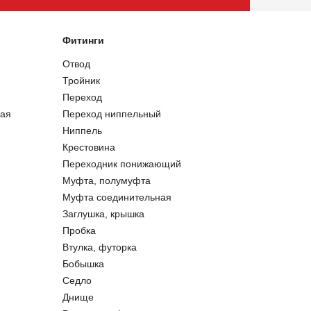
Фитинги
Отвод
Тройник
Переход
ая
Переход ниппельный
Ниппель
Крестовина
Переходник понижающий
Муфта, полумуфта
Муфта соединительная
Заглушка, крышка
Пробка
Втулка, футорка
Бобышка
Седло
Днище