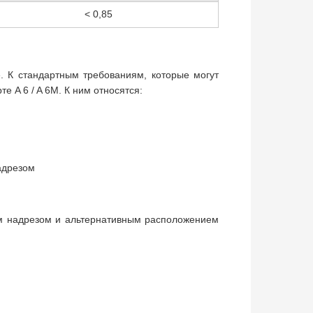
< 0,85
е. К стандартным требованиям, которые могут
е A 6 / A 6M. К ним относятся:
адрезом
ым надрезом и альтернативным расположением