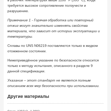
в рабочих температурах выше 1100 °F (593 °C), когда
требуется высокое сопротивление ползучести и
разрушению.
Примечание 1 - Горячая обработка или повторный
отжиг могут значительно изменять свойства
материала, что зависит от истории эксплуатации и
температуры.
Сплавы по UNS N06219 поставляются только в жидком
отожженном состоянии.
Нижеприведённое указание по безопасности относится
только к методу испытания, описанного в разделе 9
данной спецификации.
Указание – этот стандарт не является полным
описанием всех мер безопасности при использовании.
Другие материалы