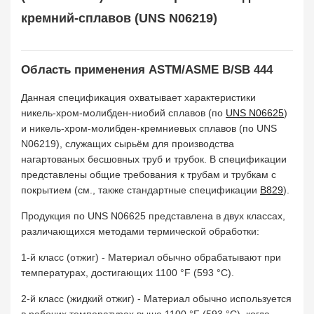
кремний-сплавов (UNS N06219)
Область применения ASTM/ASME B/SB 444
Данная спецификация охватывает характеристики
никель-хром-молибден-ниобий сплавов (по
UNS N06625
)
и никель-хром-молибден-кремниевых сплавов (по UNS
N06219), служащих сырьём для производства
нагартованых бесшовных труб и трубок. В спецификации
представлены общие требования к трубам и трубкам с
покрытием (см., также стандартные спецификации
B829
).
Продукция по UNS N06625 представлена в двух классах,
различающихся методами термической обработки:
1-й класс (отжиг) - Материал обычно обрабатывают при
температурах, достигающих 1100 °F (593 °C).
2-й класс (жидкий отжиг) - Материал обычно используется