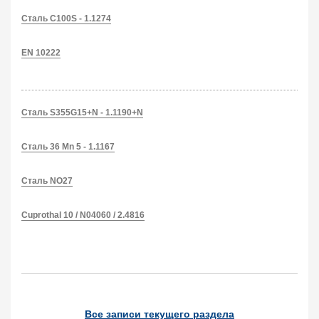
Сталь C100S - 1.1274
EN 10222
Сталь S355G15+N - 1.1190+N
Сталь 36 Mn 5 - 1.1167
Сталь NO27
Cuprothal 10 / N04060 / 2.4816
Все записи текущего раздела