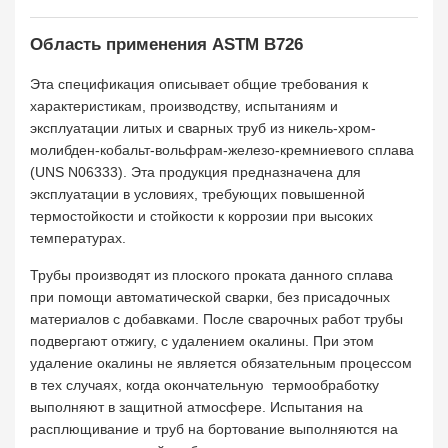
Область применения ASTM B726
Эта спецификация описывает общие требования к
характеристикам, производству, испытаниям и
эксплуатации литых и сварных труб из никель-хром-
молибден-кобальт-вольфрам-железо-кремниевого сплава
(UNS N06333). Эта продукция предназначена для
эксплуатации в условиях, требующих повышенной
термостойкости и стойкости к коррозии при высоких
температурах.
Трубы производят из плоского проката данного сплава
при помощи автоматической сварки, без присадочных
материалов с добавками. После сварочных работ трубы
подвергают отжигу, с удалением окалины. При этом
удаление окалины не является обязательным процессом
в тех случаях, когда окончательную термообработку
выполняют в защитной атмосфере. Испытания на
расплющивание и труб на бортование выполняются на