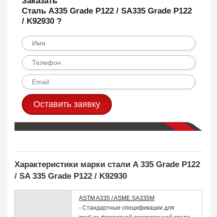
Заказать
Сталь A335 Grade P122 / SA335 Grade P122
/ K92930 ?
Оставить заявку
Характеристики марки стали A 335 Grade P122
/ SA 335 Grade P122 / K92930
ASTM A335 / ASME SA335M
- Стандартные спецификации для