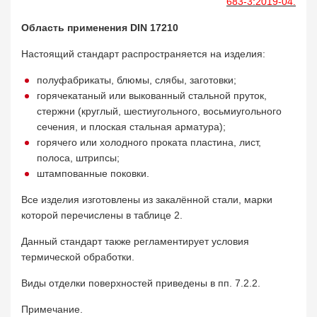
683-3:2019-0
4.
Область применения DIN 17210
Настоящий стандарт распространяется на изделия:
полуфабрикаты, блюмы, слябы, заготовки;
горячекатаный или выкованный стальной пруток,
стержни (круглый, шестиугольного, восьмиугольного
сечения, и плоская стальная арматура);
горячего или холодного проката пластина, лист,
полоса, штрипсы;
штампованные поковки.
Все изделия изготовлены из закалённой стали, марки
которой перечислены в таблице 2.
Данный стандарт также регламентирует условия
термической обработки.
Виды отделки поверхностей приведены в пп. 7.2.2.
Примечание.