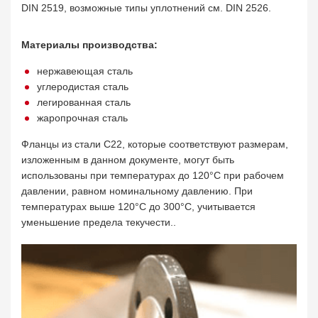
DIN 2519, возможные типы уплотнений см. DIN 2526.
Материалы производства:
нержавеющая сталь
углеродистая сталь
легированная сталь
жаропрочная сталь
Фланцы из стали С22, которые соответствуют размерам,
изложенным в данном документе, могут быть
использованы при температурах до 120°С при рабочем
давлении, равном номинальному давлению. При
температурах выше 120°С до 300°С, учитывается
уменьшение предела текучести..