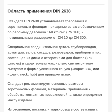
Область применения DIN 2638
Стандарт DIN 2638 устанавливает требования к
воротниковым фланцам приварные встык с обозначением
2
по рабочему давлению 160 кгс/см
(PN 160) и
номинальными размерами от DN 10 до DN 300.
Специальная соединительная деталь трубопроводов,
арматуры, валов, сосудов, резервуаров, приборов и пр.,
состоящая из диска с отверстиями для болтов (или
шпилек) и характерным максиально симметричным
выступом в форме усеченного конуса («воротник», или
«шея», neck, hub) для приварки встык.
Стандарт регламентирует основные размеры
воротниковых фланцев, материалы, требования к
обработке контактных поверхностей, а также определяет
массу изделий.
Изготовление, поставка и маркировка в соответствии с