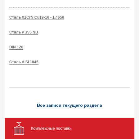
Сталь X2CrNiCu19-10 - 1.4650
Сталь P 355 NB
DIN 126
Сталь AISI 1045
Все записи текущего раздела
Комплексные поставки