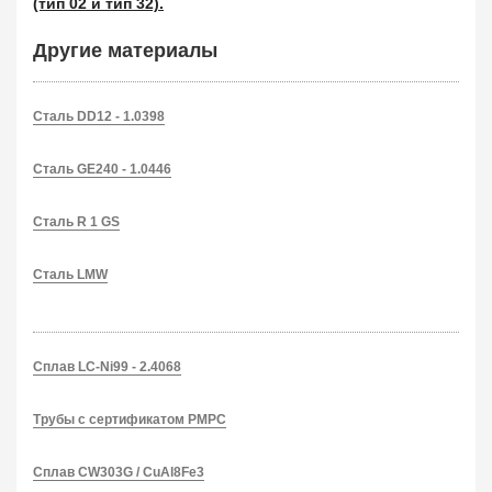
(тип 02 и тип 32).
Другие материалы
Сталь DD12 - 1.0398
Сталь GE240 - 1.0446
Сталь R 1 GS
Сталь LMW
Сплав LC-Ni99 - 2.4068
Трубы c сертификатом РМРС
Сплав CW303G / CuAl8Fe3