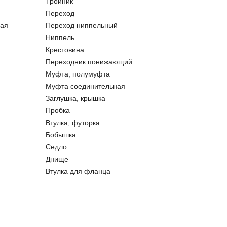
Тройник
Переход
ая
Переход ниппельный
Ниппель
Крестовина
Переходник понижающий
Муфта, полумуфта
Муфта соединительная
Заглушка, крышка
Пробка
Втулка, футорка
Бобышка
Седло
Днище
Втулка для фланца