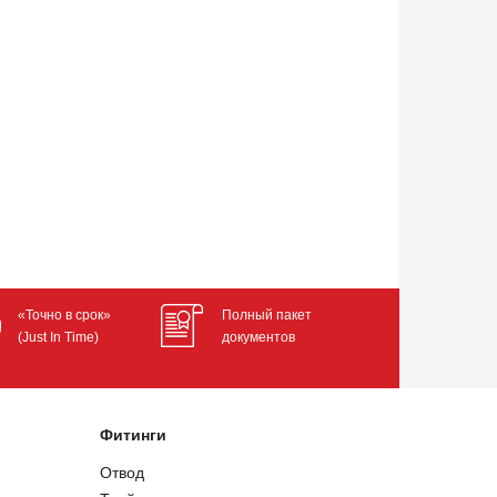
«Точно в срок»
Полный пакет
(Just In Time)
документов
Фитинги
Отвод