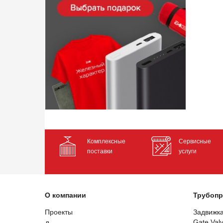
Комплексные
Сервисные
поставки
услуги
О компании
Трубопр
Проекты
Задвижк
Gate Val