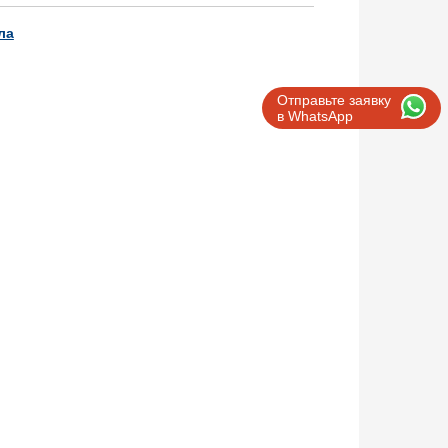
ла
Отправьте заявку
в WhatsApp