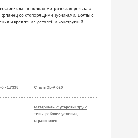
востовиком, неполная метрическая резьба от
и фланец со стопорящими зубчиками. Болты с
ния и крепления деталей и конструкций.
5 - 1.7338
Сталь GL-A 620
Материалы футеровки труб:
типы, рабочие условия,
ограничения