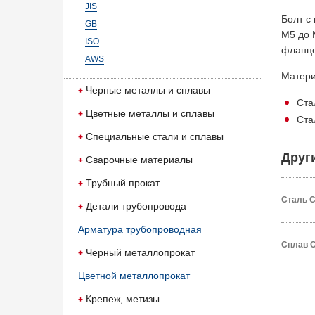
JIS
Болт с
GB
М5 до 
ISO
фланце
AWS
Матер
Черные металлы и сплавы
Ста
Цветные металлы и сплавы
Ста
Специальные стали и сплавы
Друг
Сварочные материалы
Трубный прокат
Сталь C
Детали трубопровода
Арматура трубопроводная
Сплав C
Черный металлопрокат
Цветной металлопрокат
Крепеж, метизы