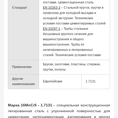
поставки. Цементационная сталь
Стандарт
EN 10263-3
– Стальной пруток, прутки и
проволока для холодной высадки и
холодной экструзии. Технические
условия поставки цементируемых сталей
EN 10297-1
– Трубы стальные
бесшовные круглого сечения для
машиностроения и общего
машиностроения. Трубы из
нелегированных и легированных
сталей. Технические условия поставки
Бруски, заготовки, пластины, стержни,
Применение
прутки, полосы
Другие
Европейские
1.7131
наименования
Марка 16MnCr5 - 1.7131
– специальная конструкционная
легированная сталь с упрочненной поверхностью для
цементации, нитроцементации, азотирования и других