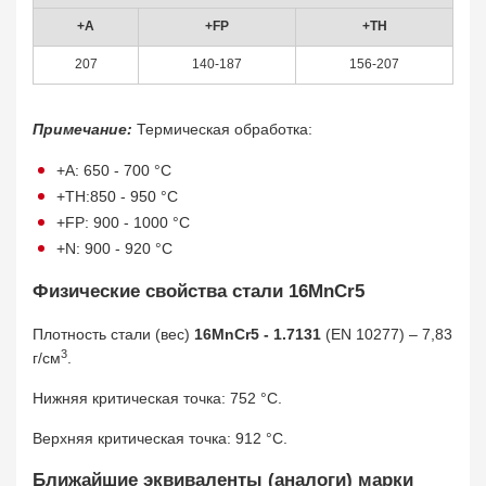
+A
+FP
+TH
207
140-187
156-207
Примечание:
Термическая обработка:
+A: 650 - 700 °C
+TH:850 - 950 °C
+FP: 900 - 1000 °C
+N: 900 - 920 °C
Физические свойства стали 16MnCr5
Плотность стали (вес)
16MnCr5 - 1.7131
(EN 10277) – 7,83
3
г/см
.
Нижняя критическая точка: 752 °C.
Верхняя критическая точка: 912 °C.
Ближайшие эквиваленты (аналоги) марки