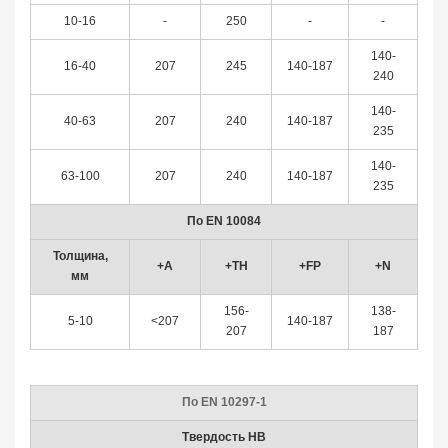
10-16
-
250
-
-
140-
16-40
207
245
140-187
240
140-
40-63
207
240
140-187
235
140-
63-100
207
240
140-187
235
По EN 10084
Толщина,
+A
+TH
+FP
+N
мм
156-
138-
5-10
<207
140-187
207
187
По EN 10297-1
Твердость HB