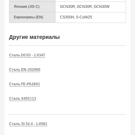
Япония (JIS C)
GCN30R, GCN30R, GCN30W
Евронормы (EN)
CS350H, S-CuNi25
Другие материалы
Сталь DC03 - 1.0347
Сталь EN-JS2060
Сталь FE-PA2601
Сталь X45Cr13
Сталь St 52.4 - 1.0581