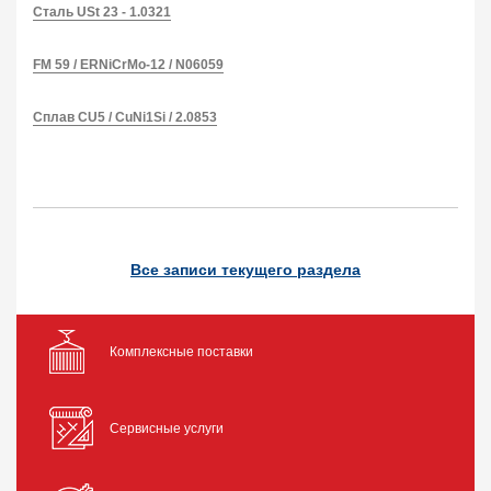
Сталь USt 23 - 1.0321
FM 59 / ERNiCrMo-12 / N06059
Сплав CU5 / CuNi1Si / 2.0853
Все записи текущего раздела
Комплексные поставки
Сервисные услуги