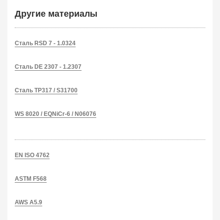
Другие материалы
Сталь RSD 7 - 1.0324
Сталь DE 2307 - 1.2307
Сталь TP317 / S31700
WS 8020 / EQNiCr-6 / N06076
EN ISO 4762
ASTM F568
AWS A5.9