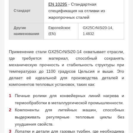
EN 10295
- Стандартная
спецификация на отливки из
Стандарт
жаропрочных сталей
Другие
Европейское
GX25CrNiSi20-14,
наименования
(EN)
1.4832
Применение стали GX25CrNiSi20-14 охватывает отрасли,
где требуется материал, способный сохранять
механическую прочность и стабильность структуры при
температурах до 1100 градусов Цельсия и выше. Это
делает её идеальной для производства деталей и
компонентов тепловых установок, таких как:
Печные ролики для конвейерных линий нагрева и
термообработки в металлургической промышленности.
Компоненты для литейных машин, способных
выдерживать регулярные тепловые циклы без
ухудшения свойств.
Лопатки и детали для газовых турбин, где необходима