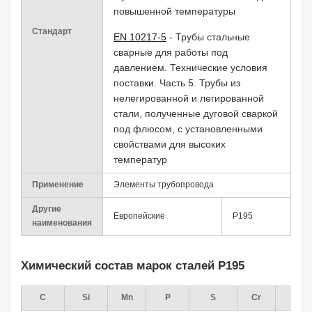
повышенной температуры
Стандарт
EN 10217-5
- Трубы стальные
сварные для работы под
давлением. Технические условия
поставки. Часть 5. Трубы из
нелегированной и легированной
стали, полученные дуговой сваркой
под флюсом, с установленными
свойствами для высоких
температур
Применение
Элементы трубопровода
Другие
Европейские
P195
наименования
Химический состав марок сталей P195
С
Si
Mn
P
S
Cr
Mo