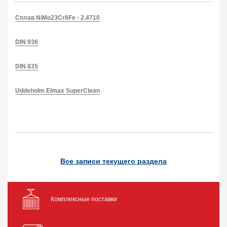
Сплав NiMo23Cr8Fe - 2.4710
DIN 936
DIN 835
Uddeholm Elmax SuperClean
Все записи текущего раздела
Комплексные поставки