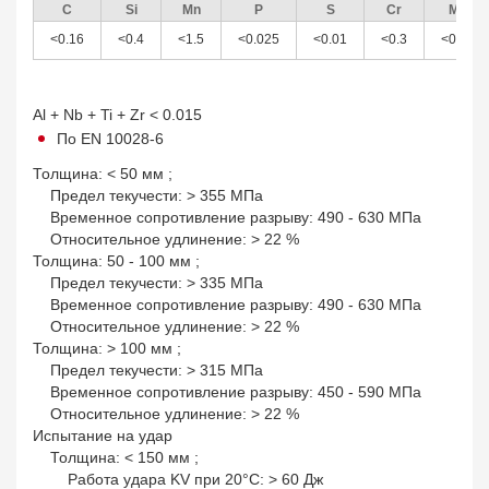
С
Si
Mn
P
S
Cr
Mo
<0.16
<0.4
<1.5
<0.025
<0.01
<0.3
<0.25
Al + Nb + Ti + Zr < 0.015
По EN 10028-6
Толщина: < 50 мм ;
Предел текучести: > 355 МПа
Временное сопротивление разрыву: 490 - 630 МПа
Относительное удлинение: > 22 %
Толщина: 50 - 100 мм ;
Предел текучести: > 335 МПа
Временное сопротивление разрыву: 490 - 630 МПа
Относительное удлинение: > 22 %
Толщина: > 100 мм ;
Предел текучести: > 315 МПа
Временное сопротивление разрыву: 450 - 590 МПа
Относительное удлинение: > 22 %
Испытание на удар
Толщина: < 150 мм ;
Работа удара KV при 20°С: > 60 Дж