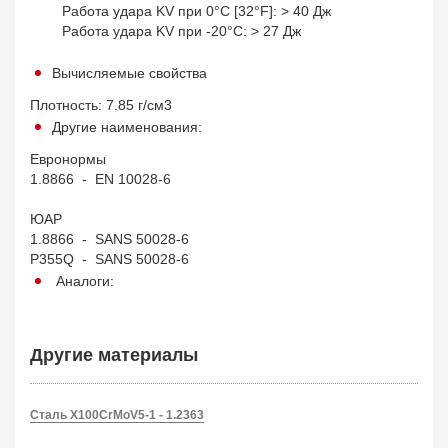
Работа удара KV при 0°С [32°F]: > 40 Дж
Работа удара KV при -20°С: > 27 Дж
Вычисляемые свойства
Плотность: 7.85 г/см3
Другие наименования:
Евронормы
1.8866 - EN 10028-6
ЮАР
1.8866 - SANS 50028-6
P355Q - SANS 50028-6
Аналоги:
Другие материалы
Сталь X100CrMoV5-1 - 1.2363