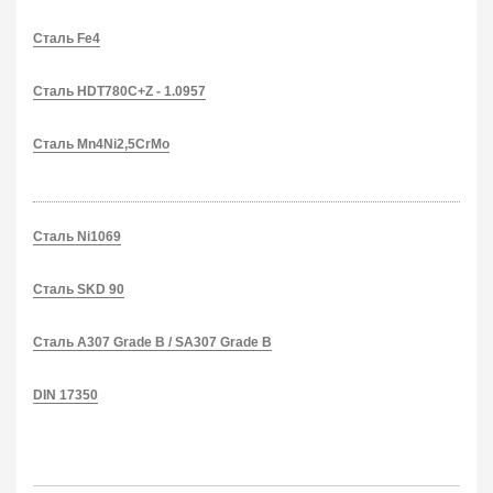
Сталь Fe4
Сталь HDT780C+Z - 1.0957
Сталь Mn4Ni2,5CrMo
Сталь Ni1069
Сталь SKD 90
Сталь A307 Grade B / SA307 Grade B
DIN 17350