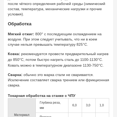
после чёткого определения рабочей среды (химический
состав, температура, механические нагрузки и прочие
условия).
Обработка
Мягкий отжиг:
800° с последующим охлаждением на
воздухе. При этом следует учитывать, что ни в коем
случае нельзя превышать температуру 825°C.
Ковка:
рекомендуется провести предварительный нагрев
до 850°C, потом быстро нагреть сталь до 1100-1130°C.
Ковать можно в температурном диапазоне 1130-750°C.
Сварка:
обычно это марка стали не сваривается.
Исключение составляет сварка трением или фрикционная
сварка.
Токарная обработка на станке с ЧПУ
Глубина реза,
6,0
3,0
1,0
мм
Материал