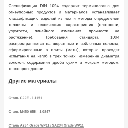
Спецификация DIN 1094 содержит терминологию для
огнеупорных продуктов и материалов, устанавливает
классификацию изделий из них и методы определения
толщины и технических характеристик (плотности,
упругости, линейного изменения, прочности на
растяжение). Требования стандарта 1094
распространяются на шерстяные и войлочные волокна,
сформированные в плиты (маты), которые проходят
испытания на изгиб в трех точках, измерение диаметра
волокон, содержания дроби сухим и мокрым методом,
теплопроводности.
Другие материалы
Сталь C22E - 1.1151
Сталь M450-65K - 1.0847
Сталь A234 Grade WP11 / SA234 Grade WP11