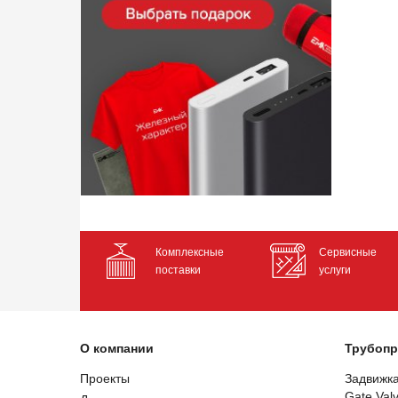
Комплексные
Сервисные
поставки
услуги
О компании
Трубопр
Проекты
Задвижк
Gate Val