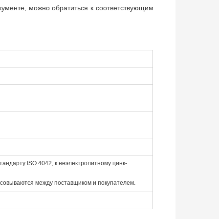
окументе, можно обратиться к соответствующим
тандарту ISO 4042, к неэлектролитному цинк-
асовываются между поставщиком и покупателем.