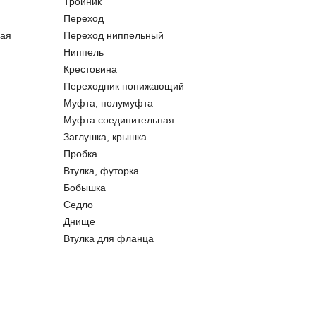
Тройник
Переход
ая
Переход ниппельный
Ниппель
Крестовина
Переходник понижающий
Муфта, полумуфта
Муфта соединительная
Заглушка, крышка
Пробка
Втулка, футорка
Бобышка
Седло
Днище
Втулка для фланца