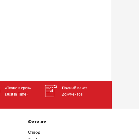
«Точно в срок»
Полный пакет
(Just In Time)
документов
Фитинги
Отвод