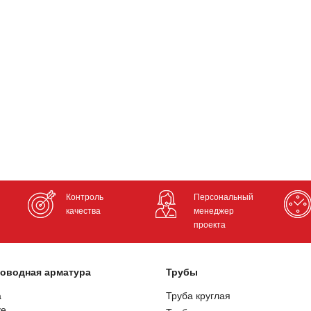
Контроль
Персональный
качества
менеджер
проекта
оводная арматура
Трубы
а
Труба круглая
ve