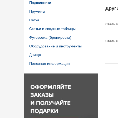
Подшипники
Друг
Пружины
Сетка
Сталь 4
Статьи и сводные таблицы
Футеровка (бронировка)
Сталь C
Оборудование и инструменты
Днища
Полезная информация